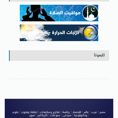
تابعونا
مصر
|
عرب
|
عالم
|
اقتصاد
|
رياضة
|
تقارير ومتابعات
|
ثقافة وفنون
|
علوم
|
وتكنولوجيا
|
سيدتى
|
منوعات
|
كاريكاتير
|
صور