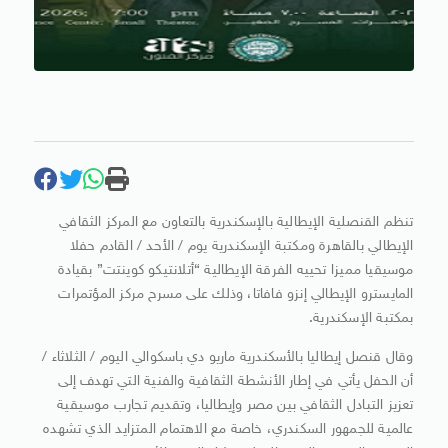
تنظم القنصلية الإيطالية بالإسكندرية بالتعاون مع المركز الثقافي
الإيطالي بالقاهرة ومكتبة الإسكندرية يوم / الأحد / القادم حفلا
موسيقيا مميزا تحييه الفرقة الإيطالية “أتلانتيكو كوينتت” بقيادة
المايسترو الإيطالي إنزو فافاتا، وذلك على مسرح مركز المؤتمرات
بمكتبة الإسكندرية.
وقال قنصل إيطاليا بالأسكندرية ماريو دي باسكوالي اليوم / الثلاثاء /
أن الحفل يأتي في إطار الأنشطة الثقافية والفنية التي تهدف إلى
تعزيز التبادل الثقافي بين مصر وإيطاليا، وتقديم تجارب موسيقية
عالمية للجمهور السكندري، خاصة مع الاهتمام المتزايد الذي تشهده