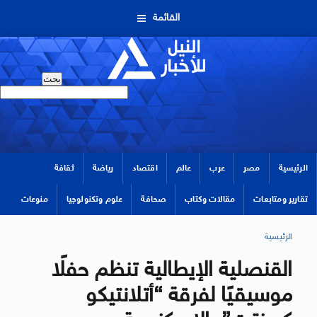
القائمة
الرئيسية
مصر
عرب
عالم
اقتصاد
رياضة
ثقافة
تقارير ومتابعات
مقالات وكتاب
صحافة
علوم وتكنولوجيا
منوعات
الرئيسية
القنصلية الإيطالية تنظم حفلًا
موسيقيًا لفرقة “أتلانتيكو