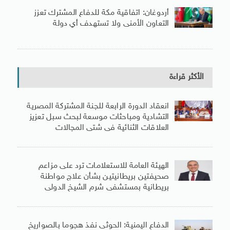
أردوغان: اتفاقية مكة للدفاع المشترك تعزز
التعاون الأمنى ولا تستهدف أي دولة
الأكثر قراءة
انعقاد الدورة الرابعة للجنة المشتركة المصرية
التشادية ومباحثات موسعة لبحث سبل تعزيز
العلاقات الثنائية فى شتى المجالات
الهيئة العامة للاستعلامات ترد على مزاعم
صحيفتين بريطانيتين بشأن علاج مواطنة
بريطانية بمستشفى شرم الشيخ الدولى
الدفاع اليمنية: الحوثى نفذ هجوما بالصواريخ