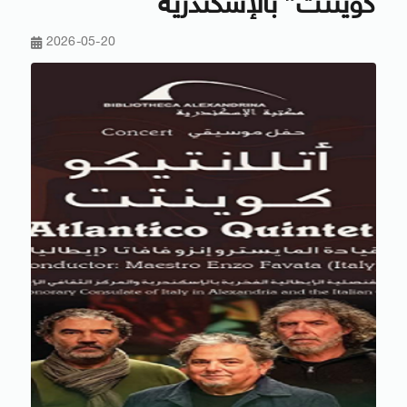
كوينتت” بالإسكندرية
2026-05-20