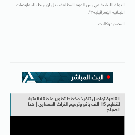
الدولة اللبنانية في زمن القوة المطلقة، بدل أن يربط بالمفاوضات
اللبنانية الإسرائيلية؟”.
المصدر: وكالات
القاهرة تواصل تنفيذ مخطط تطوير منطقة العتبة
لتنظيم 15 ألف بائع وترميم التراث المعمارى | هذا
الصباح