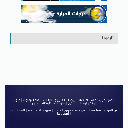
تابعونا
مصر
|
عرب
|
عالم
|
اقتصاد
|
رياضة
|
تقارير ومتابعات
|
ثقافة وفنون
|
علوم
|
وتكنولوجيا
|
سيدتى
|
منوعات
|
كاريكاتير
|
صور
عن الموقع
|
سياسة الخصوصية
|
حقوق الملكية
|
شروط الاستخدام
|
المساعدة
|
|
اتصل بنا