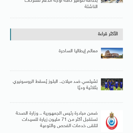
بكثافة لتوفير كافة أوجه الدعم للشركات
الناشئة
الأكثر قراءة
معالم إيطاليا الساحرة
تشيلسي ضد ميلان.. البلوز يُسقط الروسونيري
بثلاثية وديًا
ضمن مبادرة رئيس الجمهورية .. وزارة الصحة
تستقبل أكثر من 71 مليون زيارة للسيدات
لتلقى خدمات الفحص والتوعية