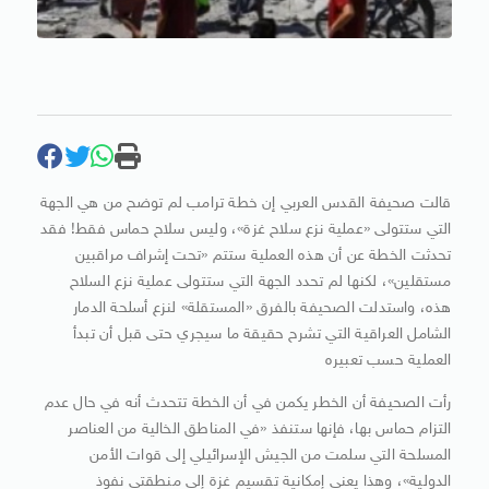
قالت صحيفة القدس العربي إن خطة ترامب لم توضح من هي الجهة
التي ستتولى «عملية نزع سلاح غزة»، وليس سلاح حماس فقط! فقد
تحدثت الخطة عن أن هذه العملية ستتم «تحت إشراف مراقبين
مستقلين»، لكنها لم تحدد الجهة التي ستتولى عملية نزع السلاح
هذه، واستدلت الصحيفة بالفرق «المستقلة» لنزع أسلحة الدمار
الشامل العراقية التي تشرح حقيقة ما سيجري حتى قبل أن تبدأ
العملية حسب تعبيره
رأت الصحيفة أن الخطر يكمن في أن الخطة تتحدث أنه في حال عدم
التزام حماس بها، فإنها ستنفذ «في المناطق الخالية من العناصر
المسلحة التي سلمت من الجيش الإسرائيلي إلى قوات الأمن
الدولية»، وهذا يعني إمكانية تقسيم غزة إلى منطقتي نفوذ