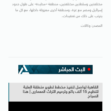
مختلفتين وسلطتين مختلفتين، منطقة «محايدة» على طول حدود
إسرائيل ومصر مع غزة، ومنطقة أخرى معزولة داخلها، مع كل ما
يترتب على ذلك من تعقيدات.
المصدر: وكالات
القاهرة تواصل تنفيذ مخطط تطوير منطقة العتبة
لتنظيم 15 ألف بائع وترميم التراث المعمارى | هذا
الصباح