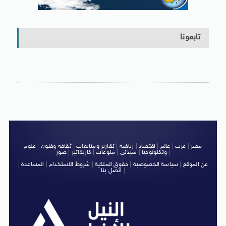
تابعونا
مصر
|
عرب
|
عالم
|
اقتصاد
|
رياضة
|
تقارير ومتابعات
|
ثقافة وفنون
|
علوم
|
وتكنولوجيا
|
سيدتى
|
منوعات
|
كاريكاتير
|
صور
عن الموقع
|
سياسة الخصوصية
|
حقوق الملكية
|
شروط الاستخدام
|
المساعدة
|
|
اتصل بنا