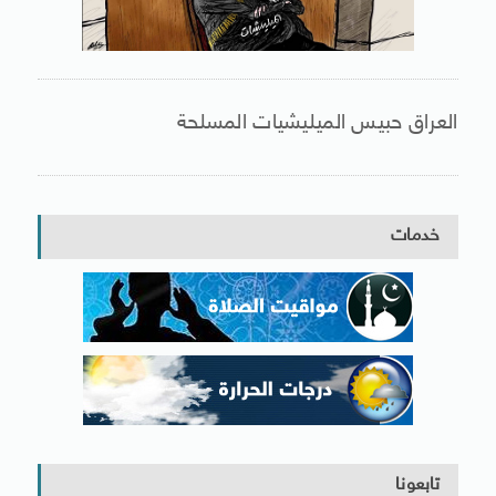
العراق حبيس الميليشيات المسلحة
خدمات
تابعونا