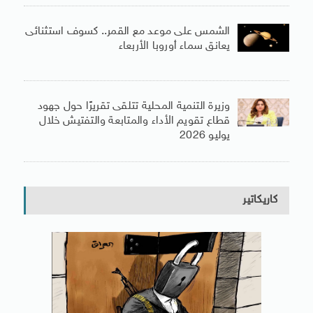
الشمس على موعد مع القمر.. كسوف استثنائى
يعانق سماء أوروبا الأربعاء
وزيرة التنمية المحلية تتلقى تقريرًا حول جهود
قطاع تقويم الأداء والمتابعة والتفتيش خلال
يوليو 2026
كاريكاتير