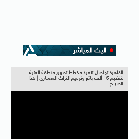
القاهرة تواصل تنفيذ مخطط تطوير منطقة العتبة
لتنظيم 15 ألف بائع وترميم التراث المعمارى | هذا
الصباح