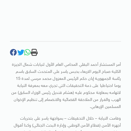
أمر المستشار أحمد البقلي المحامي العام الأول لنيابات شمال الجيزة
الكلية صباح اليوم الاربعاء بحبس ياسر علي المتحدث السابق باسم
رئاسة الجمهورية إبان حكم الرئيس المعزول محمد مرسي لمدة 15
يوما احتياطيا على ذمة التحقيقات التي تجري معه بمعرفة النيابة
لاتهامه بمعاونة محكوم عليه (هشام قنديل رئيس الوزراء السابق) من
الهرب والفرار من الملاحقة القضائية والانضمام إلى تنظيم الإخوان
المسلمين الإرهابي.
وقامت النيابة – خلال التحقيقات – بمواجهة ياسر علي بتحريات
أجهزة الأمن (قطاع الأمن الوطني وإدارة البحث الجنائي) وكذا أقوال