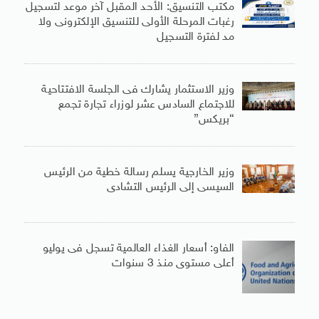
مكتب التنسيق: الأحد المقبل آخر موعد لتسجيل
رغبات المرحلة الأولى للتنسيق الإلكترونى ولا
مد لفترة التسجيل
وزير الاستثمار يشارك فى الجلسة الافتتاحية
للاجتماع السادس عشر لوزراء تجارة تجمع
“بريكس”
وزير الخارجية يسلم رسالة خطية من الرئيس
السيسى إلى الرئيس التشادى
الفاو: أسعار الغذاء العالمية تسجل فى يوليو
أعلى مستوى منذ 3 سنوات