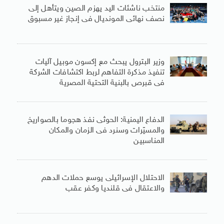
منتخب ناشئات اليد يهزم الصين ويتأهل إلى
نصف نهائى المونديال فى إنجاز غير مسبوق
وزير البترول يبحث مع إكسون موبيل آليات
تنفيذ مذكرة التفاهم لربط اكتشافات الشركة
فى قبرص بالبنية التحتية المصرية
الدفاع اليمنية: الحوثى نفذ هجوما بالصواريخ
والمسيّرات وسنرد فى الزمان والمكان
المناسبين
الاحتلال الإسرائيلى يوسع حملات الدهم
والاعتقال فى قلنديا وكفر عقب