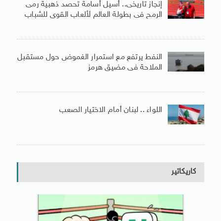
إنجاز تاريخى.. أسيل أسامة تحصد ذهبية رمى
الرمح فى بطولة العالم لألعاب القوى للشباب
النفط يرتفع مع استمرار الغموض حول مستقبل
الملاحة فى مضيق هرمز
اللواء .. لبنان أمام الاختيار الصعب
كاريكاتير