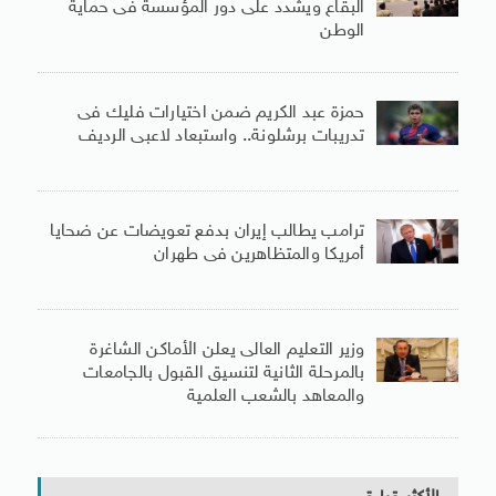
البقاع ويشدد على دور المؤسسة فى حماية
الوطن
حمزة عبد الكريم ضمن اختيارات فليك فى
تدريبات برشلونة.. واستبعاد لاعبى الرديف
ترامب يطالب إيران بدفع تعويضات عن ضحايا
أمريكا والمتظاهرين فى طهران
وزير التعليم العالى يعلن الأماكن الشاغرة
بالمرحلة الثانية لتنسيق القبول بالجامعات
والمعاهد بالشعب العلمية