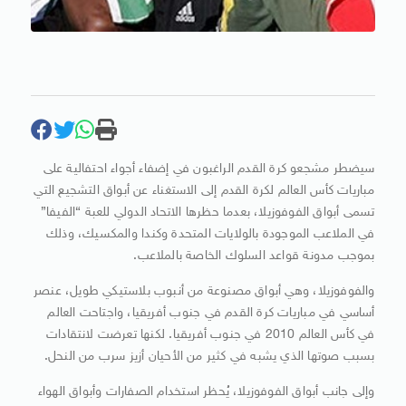
سيضطر مشجعو كرة القدم الراغبون في إضفاء أجواء احتفالية على
مباريات ​كأس العالم لكرة القدم إلى الاستغناء عن أبواق التشجيع التي
تسمى أبواق ‌الفوفوزيلا، بعدما حظرها الاتحاد الدولي للعبة “الفيفا”
في الملاعب الموجودة بالولايات المتحدة وكندا والمكسيك، وذلك
بموجب مدونة قواعد السلوك الخاصة ​بالملاعب.
والفوفوزيلا، وهي أبواق مصنوعة من أنبوب بلاستيكي طويل، ​عنصر
أساسي في مباريات كرة القدم في ⁠جنوب أفريقيا، واجتاحت العالم
في كأس العالم 2010 ​في جنوب أفريقيا. لكنها تعرضت لانتقادات
بسبب صوتها الذي ​يشبه في كثير من الأحيان أزيز سرب من النحل.
وإلى جانب أبواق الفوفوزيلا، يُحظر استخدام الصفارات وأبواق الهواء