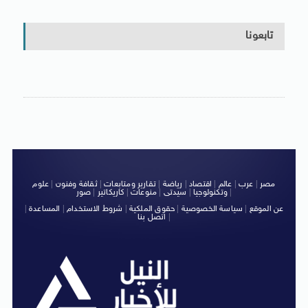
تابعونا
مصر
|
عرب
|
عالم
|
اقتصاد
|
رياضة
|
تقارير ومتابعات
|
ثقافة وفنون
|
علوم
|
وتكنولوجيا
|
سيدتى
|
منوعات
|
كاريكاتير
|
صور
عن الموقع
|
سياسة الخصوصية
|
حقوق الملكية
|
شروط الاستخدام
|
المساعدة
|
|
اتصل بنا