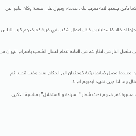
كما تأذى جسديا لانه ضرب على قدمه، وتبول على نفسه وكان عاجزا عن
حتجزوا اطفالا فلسطينيين خلال اعمال شغب في قرية كفرقدوم قرب نابلس،
ل النار في اطارات. في العادة تندلع اعمال الشغب باضرام النيران في
من وعندما وصل ضابط برتبة قومندان الى المكان بعيد وقت قصير تم
ل وما اذا جرى تقييد ايديهم ام لا.
مسيرة كفر قدوم تحت شعار “السيادة والاستقلال” بمناسبة الذكرى