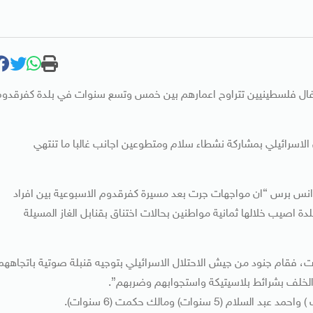
 اطفال فلسطينيين تتراوح اعمارهم بين خمس وتسع سنوات في بلدة كفرقدو
الاسرائيلي بمشاركة نشطاء سلام ومتطوعين اجانب غالبا ما تنتهي
انس برس “ان مواجهات جرت بعد مسيرة كفرقدوم الاسبوعية بين افراد
دة اصيب خلالها ثمانية مواطنين بحالات اختناق بقنابل الغاز المسيلة
، فقام جنود من جيش الاحتلال الاسرائيلي بتوجيه قنبلة صوتية باتجاههم
 الخلف بشرائط بلاسيتيكة واستجوابهم وضربهم”.