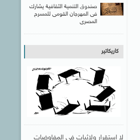
صندوق التنمية الثقافية يشارك
فى المهرجان القومى للمسرح
المصرى
كاريكاتير
لا استقرار ولاثبات فى المفاوضات