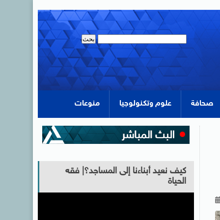
صحافة
علوم وتكنولوجيا
منوعات
كيف نعيد أبناءنا إلى المساجد؟| فقه
الحياة