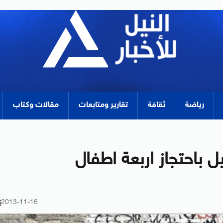
رياضة
ثقافة
تقارير ومتابعات
مقالات وكتاب
 باحتجاز اربعة اطفال
2013-11-16