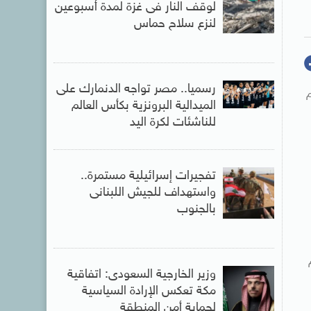
لوقف النار فى غزة لمدة أسبوعين
لنزع سلاح حماس
رسميا.. مصر تواجه الدنمارك على
م
الميدالية البرونزية بكأس العالم
للناشئات لكرة اليد
تفجيرات إسرائيلية مستمرة..
واستهداف للجيش اللبنانى
بالجنوب
وزير الخارجية السعودى: اتفاقية
مكة تعكس الإرادة السياسية
لحماية أمن المنطقة