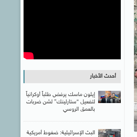
أحدث الأخبار
إيلون ماسك يرفض طلباً أوكرانياً
لتفعيل “ستارلينك” لشن ضربات
بالعمق الروسي
البث الإسرائيلية: ضغوط أمريكية