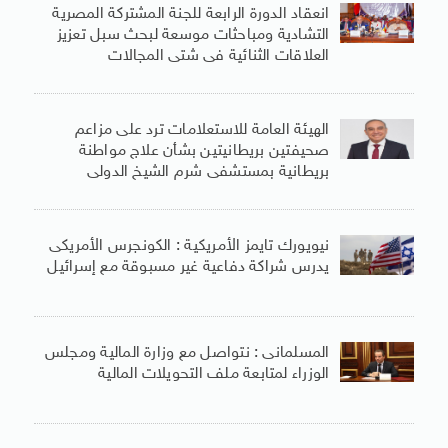
انعقاد الدورة الرابعة للجنة المشتركة المصرية
التشادية ومباحثات موسعة لبحث سبل تعزيز
العلاقات الثنائية فى شتى المجالات
الهيئة العامة للاستعلامات ترد على مزاعم
صحيفتين بريطانيتين بشأن علاج مواطنة
بريطانية بمستشفى شرم الشيخ الدولى
نيويورك تايمز الأمريكية : الكونجرس الأمريكى
يدرس شراكة دفاعية غير مسبوقة مع إسرائيل
المسلمانى : نتواصل مع وزارة المالية ومجلس
الوزراء لمتابعة ملف التحويلات المالية