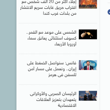
إجلاء أكثر من 20 ألف شخص مع
اقتراب حريق غابات سريع الانتشار
من بلدات غرب كندا
الشمس على موعد مع القمر..
كسوف استثنائى يعانق سماء
أوروبا الأربعاء
فانس: سنواصل الضغط على
إيران.. ونعمل على مسار آمن
للسفن فى هرمز
الرئيسان الصربى والأوكرانى
يتعهدان بتعزيز العلاقات
الاقتصادية