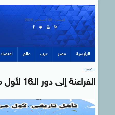
السبت - 08 أغسطس 2026
الرئيسية
مصر
عرب
عالم
اقتصاد
الرئيسية
الفراعنة إلى دور الـ16 لأول مرة فى كأس العالم