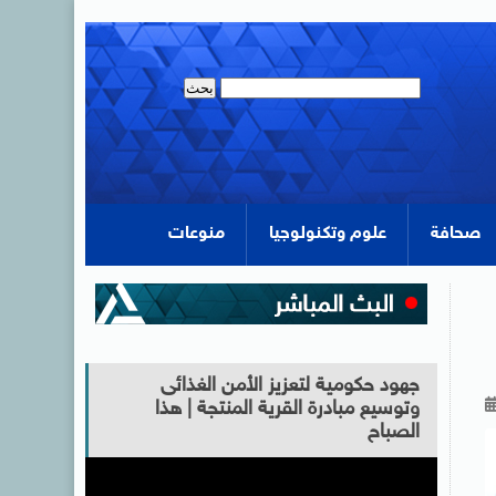
صحافة
علوم وتكنولوجيا
منوعات
جهود حكومية لتعزيز الأمن الغذائى
وتوسيع مبادرة القرية المنتجة | هذا
الصباح