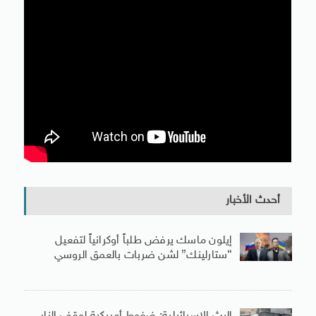
أحدث الأخبار
إيلون ماسك يرفض طلباً أوكرانياً لتفعيل
“ستارلينك” لشن ضربات بالعمق الروسي