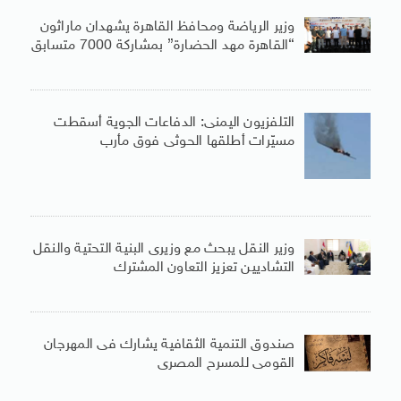
وزير الرياضة ومحافظ القاهرة يشهدان ماراثون
“القاهرة مهد الحضارة” بمشاركة 7000 متسابق
التلفزيون اليمنى: الدفاعات الجوية أسقطت
مسيّرات أطلقها الحوثى فوق مأرب
وزير النقل يبحث مع وزيرى البنية التحتية والنقل
التشاديين تعزيز التعاون المشترك
صندوق التنمية الثقافية يشارك فى المهرجان
القومى للمسرح المصرى