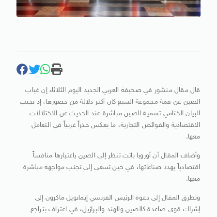
قال مقال منشور في صحيفة العربي الجديد اليوم الثلاثاء إن غياب
الصين عن قمة مجموعة السبع كان أكثر دلالة من حضورها، إذ تجنب
البيان الختامي تسمية الصين مباشرة عند الحديث عن الاختلالات
الاقتصادية والفوائض التجارية، ما يعكس حذراً غربياً في التعامل
معها.
وأضاف المقال أن أوروبا باتت تنظر إلى الصين باعتبارها منافساً
اقتصادياً يهدد صناعاتها، في حين تسعى إلى تجنب مواجهة مباشرة
معها.
وتطرق المقال إلى دعوة الرئيس الفرنسي إيمانويل ماكرون إلى
إشراك قوى صاعدة كالصين والهند والبرازيل، في اعتراف بتراجع