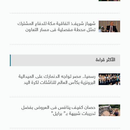
شهباز شريف: اتفاقية مكة للدفاع المشترك
تمثل محطة مفصلية فى مسار التعاون
الأكثر قراءة
رسميا.. مصر تواجه الدنمارك على الميدالية
البرونزية بكأس العالم للناشئات لكرة اليد
حصان كفيف ينافس فى العروض بفضل
تدريبات شبيهة بـ” برايل”