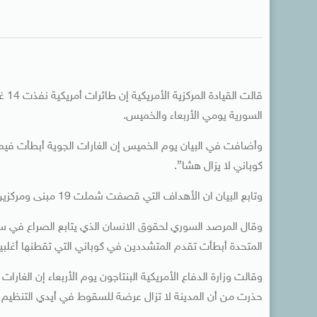
قال
السورية يومي الأربعاء والخميس.
وأضافت في البيان يوم الخميس إن الغارات الجوية أبطأت فيم
كوباني لا يزال هشا”.
وتابع البيان ان الأهداف التي قصفت شملت 19 مبنى ومركزين للقيادة وثلاثة مواقع قتالية وثلاثة مواقع لقناصة.
وقال المرصد السوري لحقوق الانسان الذي يتابع الصراع في سوري
المتحدة أبطأت تقدم المتشددين في كوباني التي تقطنها أغلبية 
وقالت وزارة الدفاع الأمريكية البنتاجون يوم الأربعاء إن الغار
حذرت من أن المدينة لا تزال عرضة للسقوط في أيدي التنظيم 