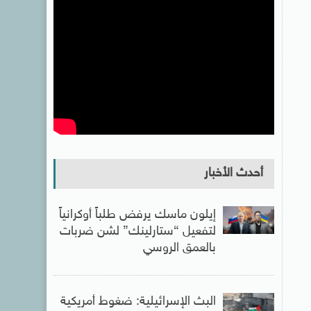
أحدث الأخبار
إيلون ماسك يرفض طلباً أوكرانياً
لتفعيل “ستارلينك” لشن ضربات
بالعمق الروسي
البث الإسرائيلية: ضغوط أمريكية