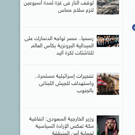
لوقف النار فى غزة لمدة أسبوعين
لنزع سلاح حماس
رسميا.. مصر تواجه الدنمارك على
الميدالية البرونزية بكأس العالم
للناشئات لكرة اليد
تفجيرات إسرائيلية مستمرة..
واستهداف للجيش اللبنانى
بالجنوب
وزير الخارجية السعودى: اتفاقية
مكة تعكس الإرادة السياسية
لحماية أمن المنطقة