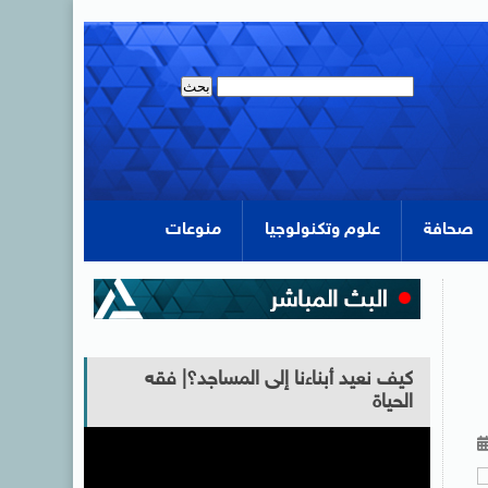
صحافة
علوم وتكنولوجيا
منوعات
كيف نعيد أبناءنا إلى المساجد؟| فقه
الحياة