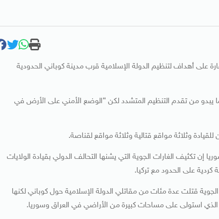
ت القيادة المركزية الأمريكية إن طائرات أمريكية نفذت 14 غارة على أهداف لتنظيم الدولة الإسلامية قرب مدينة كوباني الحدودية
ا يبدو من تقدم التنظيم المتشدد لكن “الوضع الأمني على الأرض في
ا إن تكثيف الغارات الجوية التي يشنها التحالف الدولي بقيادة الولايات
كردية على الحدود مع تركيا.
ات الجوية قتلت عدة مئات من مقاتلي الدولة الإسلامية حول كوباني لكنها
الذي استولى على مساحات كبيرة من الأراضي في العراق وسوريا.