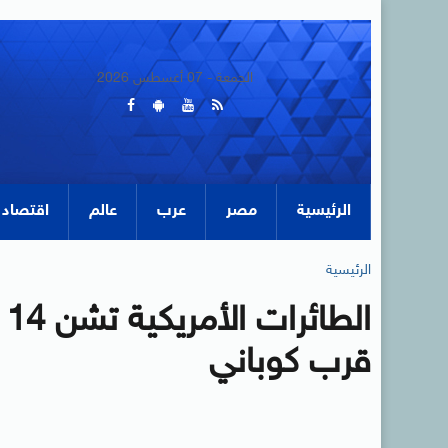
الجمعة - 07 أغسطس 2026
الرئيسية
مصر
عرب
عالم
اقتصاد
الرئيسية
ا
قرب كوباني