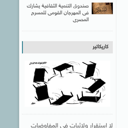
صندوق التنمية الثقافية يشارك
فى المهرجان القومى للمسرح
المصرى
كاريكاتير
لا استقرار ولاثبات فى المفاوضات