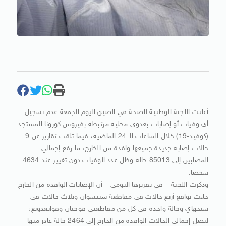
أعلنت اللجنة الوطنية للصحة في الصين اليوم الجمعة عدم تسجيل
أي وفيات أو إصابات بعدوى محلية مرتبطة بفيروس كورونا المستجد
(كوفيد-19) خلال الساعات الـ 24 الماضية، فيما تلقت تقارير عن 9
حالات إصابة جديدة جميعها وافدة من الخارج، ما رفع إجمالي
المصابين إلى 85013 حالة وظل عدد الوفيات دون تغيير عند 4634
شخصا.
وذكرت اللجنة – في تقريرها اليومي – أن الإصابات الوافدة من الخارج
جاءت بواقع أربع حالات في مقاطعة سيتشوان وثلاث حالات في
شنجهاي وحالة واحدة في كل من مقاطعتي فوجيان وقوانغدونغ،
ليصل إجمالي الحالات الوافدة من الخارج إلى 2464 حالة غادر منها