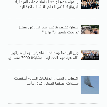
رسميا.. مصر تواجه الدنمارك على الميدالية
البرونزية بكأس العالم للناشئات لكرة اليد
حصان كفيف ينافس فى العروض بفضل
تدريبات شبيهة بـ” برايل”
وزير الرياضة ومحافظ القاهرة يشهدان ماراثون
“القاهرة مهد الحضارة” بمشاركة 7000 متسابق
التلفزيون اليمنى: الدفاعات الجوية أسقطت
مسيّرات أطلقها الحوثى فوق مأرب