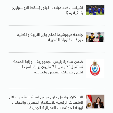
تشيلسي ضد ميلان.. البلوز يُسقط الروسونيري
بثلاثية وديًا
جامعة هيروشيما تمنح وزير التربية والتعليم
درجة الدكتوراة الفخرية
ضمن مبادرة رئيس الجمهورية .. وزارة الصحة
تستقبل أكثر من 71 مليون زيارة للسيدات
لتلقى خدمات الفحص والتوعية
الإسكان تواصل طرح فرص استثمارية من خلال
المنصات الرقمية للاستثمار المصرى والأجنبى
لهيئة المجتمعات العمرانية الجديدة