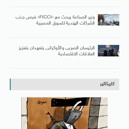
وزير الصناعة يبحث مع «FICCI» فرص جذب
الشركات الهندية للسوق المصرية
الرئيسان الصربى والأوكرانى يتعهدان بتعزيز
العلاقات الاقتصادية
كاريكاتير