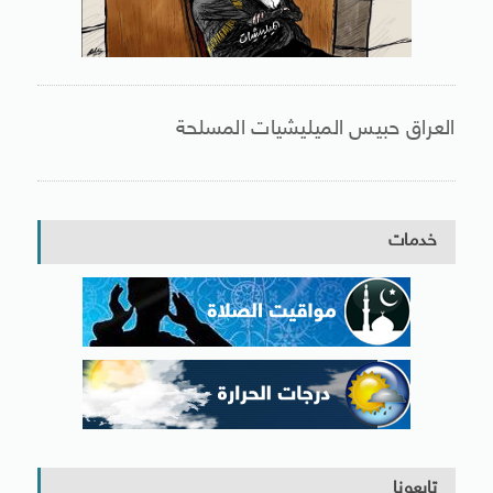
العراق حبيس الميليشيات المسلحة
خدمات
تابعونا