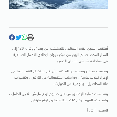
أطلقت الصين القمر الصناعي للاستشعار عن بعد “ياوقان- 26” إلى
المدار المحدد صباح اليوم من مركز تايوان لإطلاق الأقمار الصناعية
فى مقاطعة شانشى شمالى الصين.
وبحسب مصادر رسمية من المرتقب أن يتم استخدام القمر الصناعى
لإجراء تجارب علمية ، ودراسات استقصائية عن الأرض ، وتقديرات
غلة المحاصيل ، والوقاية من الكوارث.
وقد تمت عملية الإطلاق من على صاروخ لونغ مارتش- 4 بى الحامل ،
وتعد هذه المهمة رقم 202 لعائلة صاروخ لونغ مارتش.
المصدر: أ ش أ