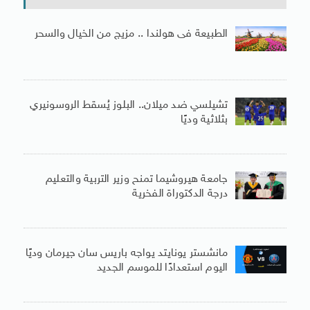
الطبيعة فى هولندا .. مزيج من الخيال والسحر
تشيلسي ضد ميلان.. البلوز يُسقط الروسونيري
بثلاثية وديًا
جامعة هيروشيما تمنح وزير التربية والتعليم
درجة الدكتوراة الفخرية
مانشستر يونايتد يواجه باريس سان جيرمان وديًا
اليوم استعدادًا للموسم الجديد