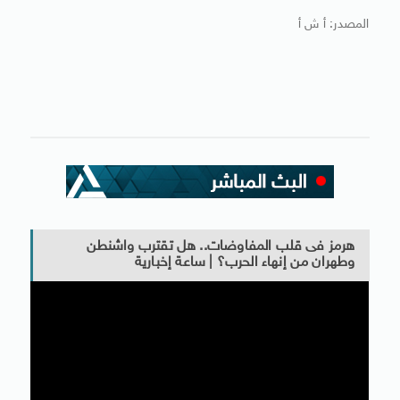
المصدر: أ ش أ
هرمز فى قلب المفاوضات.. هل تقترب واشنطن
وطهران من إنهاء الحرب؟ | ساعة إخبارية