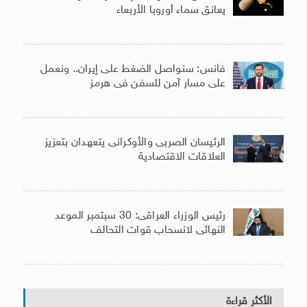
يعانق سماء أوروبا الأربعاء
فانس: سنواصل الضغط على إيران.. ونعمل
على مسار آمن للسفن فى هرمز
الرئيسان الصربى والأوكرانى يتعهدان بتعزيز
العلاقات الاقتصادية
رئيس الوزراء العراقى: 30 سبتمبر الموعد
النهائى لانسحاب قوات التحالف
الأكثر قراءة