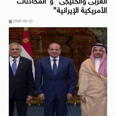
العربى والخليجى” و”المحادثات
الأمريكية الإيرانية”
2026-06-22