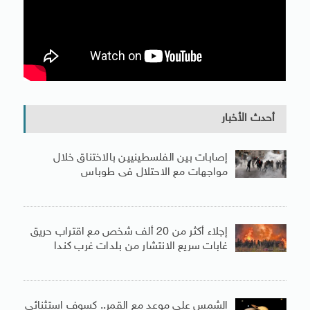
أحدث الأخبار
إصابات بين الفلسطينيين بالاختناق خلال
مواجهات مع الاحتلال فى طوباس
إجلاء أكثر من 20 ألف شخص مع اقتراب حريق
غابات سريع الانتشار من بلدات غرب كندا
الشمس على موعد مع القمر.. كسوف استثنائى