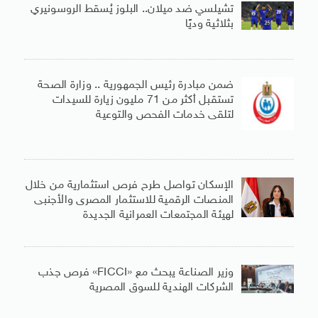
تشيلسي ضد ميلان.. البلوز يُسقط الروسونيري
بثلاثية وديًا
ضمن مبادرة رئيس الجمهورية .. وزارة الصحة
تستقبل أكثر من 71 مليون زيارة للسيدات
لتلقى خدمات الفحص والتوعية
الإسكان تواصل طرح فرص استثمارية من خلال
المنصات الرقمية للاستثمار المصرى والأجنبى
لهيئة المجتمعات العمرانية الجديدة
وزير الصناعة يبحث مع «FICCI» فرص جذب
الشركات الهندية للسوق المصرية