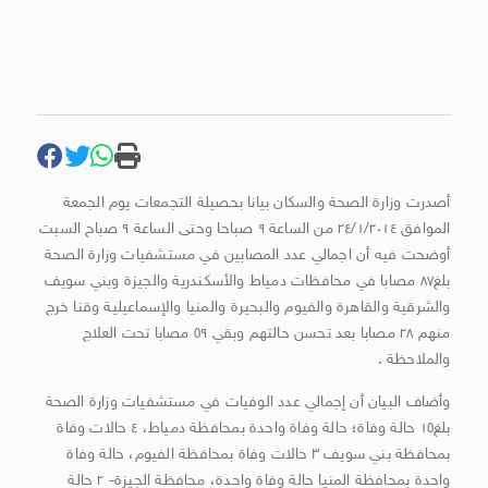
أصدرت وزارة الصحة والسكان بيانا بحصيلة التجمعات يوم الجمعة
الموافق ٢٤/١/٢٠١٤ من الساعة ٩ صباحا وحتى الساعة ٩ صباح السبت
أوضحت فيه أن اجمالي عدد المصابين في مستشفيات وزارة الصحة
بلغ٨٧ مصابا في محافظات دمياط والأسكندرية والجيزة وبني سويف
والشرقية والقاهرة والفيوم والبحيرة والمنيا والإسماعيلية وقنا خرج
منهم ٢٨ مصابا بعد تحسن حالتهم وبقي ٥٩ مصابا تحت العلاج
والملاحظة .
وأضاف البيان أن إجمالي عدد الوفيات في مستشفيات وزارة الصحة
بلغ١٥ حالة وفاة؛ حالة وفاة واحدة بمحافظة دمياط، ٤ حالات وفاة
بمحافظة بني سويف ٣ حالات وفاة بمحافظة الفيوم، حالة وفاة
واحدة بمحافظة المنيا حالة وفاة واحدة، محافظة الجيزة- ٢ حالة