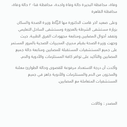
وفاة، محافظة البحيرة حالة وفاة واحدة، محافظة قنا- ٢ حالة وفاة،
محافظة القاهرة
وعلى صعيد آخر قامت الدكتورة مها الرَّبَّاط وزيرة الصحة والسكان
بزيارة مستشفى الشرطة بالعجوزة ومستشفى الساحل التعليمي
وتفقد أحوال المصابين ومتابعة مجهودات الفرق الطبية. حيث
وجهت وزيرة الصحة بقيام مديري المديريات الصحية بالمرور المستمر
على جميع المستشفيات المستقبلة للمصابين ومتابعة حالة جميع
المصابين والتأكيد على توافر كافة المستلزمات والأدوية والدم.
وأكدت أن درجة الاستعداد مرفوعة للقصوى وحالة الطوارئ معلنة
والمخزون من الدم والمستلزمات والأدوية جاهز في جميع
المستشفيات المتعاملة مع المصابين.
المصدر : وكالات