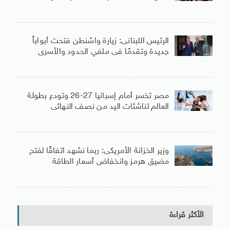
الرئيس اللبنانى: زيارة واشنطن فتحت أبواباً
جديدة وتقدمًا فى ملفي الحدود والأسرى
مصر تخسر أمام إسبانيا 27-26 وتودع بطولة
العالم لناشئات اليد من نصف النهائى
وزير الخزانة الأمريكى: ربما نشهد اتفاقًا لفتح
مضيق هرمز وانخفاض أسعار الطاقة
الأكثر قراءة