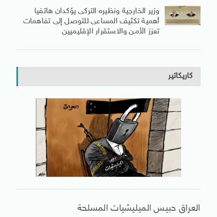
وزير الخارجية ونظيره التركى يؤكدان هاتفيا
أهمية تكثيف المساعى للتوصل إلى تفاهمات
تعزز الأمن والاستقرار الإقليميين
كاريكاتير
العراق حبيس الميليشيات المسلحة