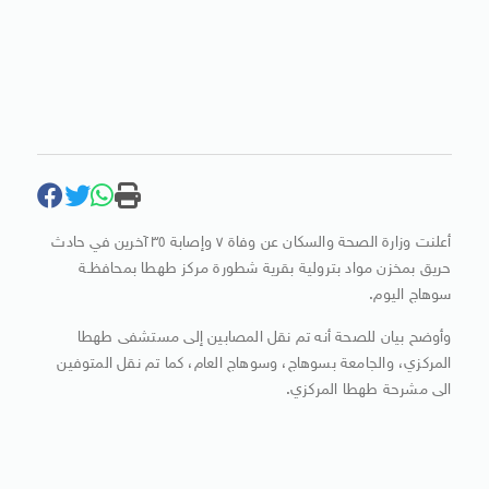
أعلنت وزارة الصحة والسكان عن وفاة ٧ وإصابة ٣٥ آخرين في حادث
حريق بمخزن مواد بترولية بقرية شطورة مركز طهطا بمحافظـة
سوهاج اليوم.
وأوضح بيان للصحة أنه تم نقل المصابين إلى مستشفى طهطا
المركزي، والجامعة بسوهاج، وسوهاج العام، كما تم نقل المتوفين
الى مشرحة طهطا المركزي.