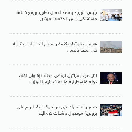
رئيس الوزراء يتفقد أعمال تطوير ورفع كفاءة
مستشفى رأس الحكمة المركزى
هجمات حوثية مكثفة وسماع انفجارات متتالية
فى المخا باليمن
نتنياهو: إسرائيل ترفض خطة غزة ولن تقام
دولة فلسطينية ما دمت رئيسا للوزراء
مصر والدنمارك فى مواجهة نارية اليوم على
برونزية مونديال ناشئات كرة اليد