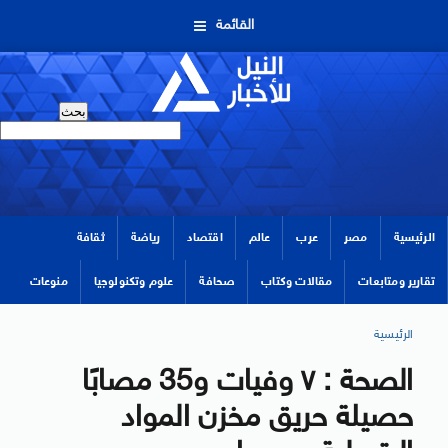
القائمة
الرئيسية
مصر
عرب
عالم
اقتصاد
رياضة
ثقافة
تقارير ومتابعات
مقالات وكتاب
صحافة
علوم وتكنولوجيا
منوعات
الرئيسية
الصحة : ٧ وفيات و35 مصابًا
حصيلة حريق مخزن المواد