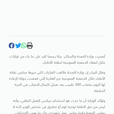
أصدرت وزارة الصحة والسكان بيانا رسميا للرد على ما جاء من قرارات
خلال انعقاد الجمعية العمومية لنقابة الأطباء.
وقال البيان إن وزارة الصحة طالعت القرارات التي مررها مجلس نقابة
الأطباء خلال الجمعية العمومية غير العادية التي انعقدت جولة الإعادة
لها اليوم بنصاب 300 طبيب بعد فشل اكتمال النصاب في المرة
السابقة.
وتؤكد الوزارة أن ما حدث هو استخدام سياسي للعمل النقابي، وأنه
ليس من حق النقابة توجيه لوم أو تحقيق في شخص الوزير لأنه لا
يمارس المهنة وإنما يمارس عمل تنفيذي، وأن ما يعيب الاجراءات