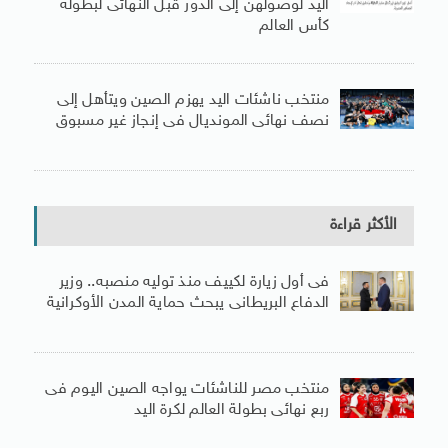
اليد لوصولهن إلى الدور قبل النهائى لبطولة
كأس العالم
منتخب ناشئات اليد يهزم الصين ويتأهل إلى
نصف نهائى المونديال فى إنجاز غير مسبوق
الأكثر قراءة
فى أول زيارة لكييف منذ توليه منصبه.. وزير
الدفاع البريطانى يبحث حماية المدن الأوكرانية
منتخب مصر للناشئات يواجه الصين اليوم فى
ربع نهائى بطولة العالم لكرة اليد