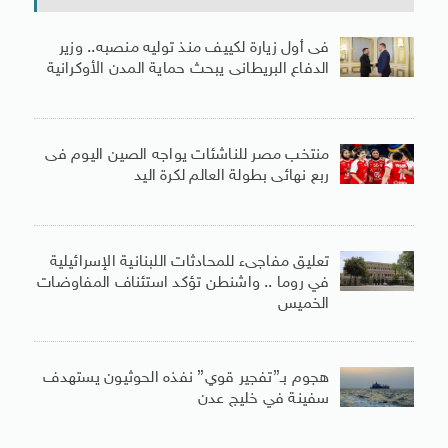
فى أول زيارة لكييف منذ توليه منصبه.. وزير
الدفاع البريطانى يبحث حماية المدن الأوكرانية
منتخب مصر للناشئات يواجه الصين اليوم فى
ربع نهائى بطولة العالم لكرة اليد
تعليق مفاجىء للمحادثات اللبنانية الإسرائيلية
في روما .. واشنطن تؤكد استئناف المفاوضات
الخميس
هجوم بـ”تفجير قوي” نفذه الحوثيون يستهدف
سفينة في خليج عدن