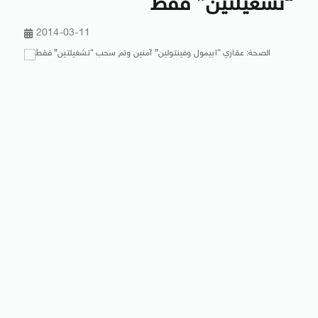
“تشغيلتين” فقط
2014-03-11