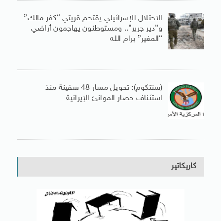
الاحتلال الإسرائيلي يقتحم قريتي “كفر مالك”
و”دير جرير”.. ومستوطنون يهاجمون أراضي
“المغير” برام الله
(سنتكوم): تحويل مسار 48 سفينة منذ
استئناف حصار الموانئ الإيرانية
كاريكاتير