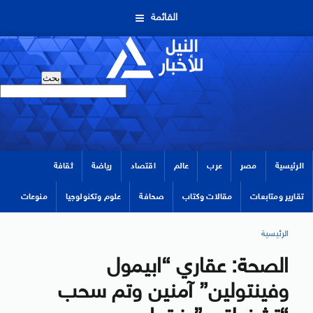
القائمة
الرئيسية
مصر
عرب
عالم
اقتصاد
رياضة
ثقافة
تقارير ومتابعات
مقالات وكتاب
صحافة
علوم وتكنولوجيا
منوعات
الرئيسية
الصحة: عقاري “ابيمول
وفينتولين” آمنين وتم سحب