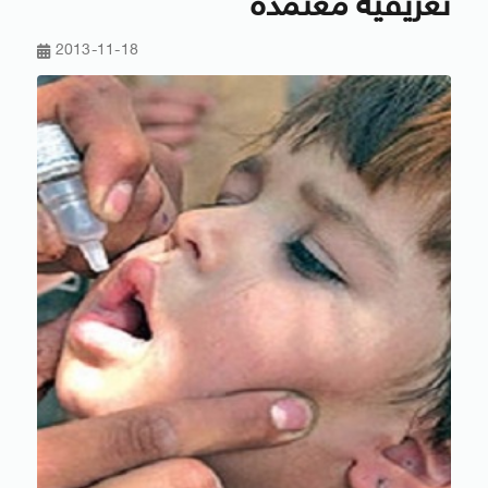
تعريفية معتمدة
2013-11-18