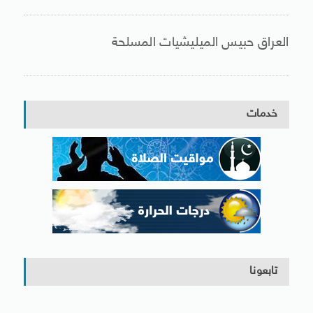
العراق حبيس الميليشيات المسلحة
خدمات
تابعونا