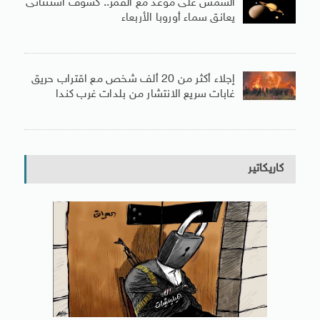
الشمس على موعد مع القمر.. كسوف استثنائى
يعانق سماء أوروبا الأربعاء
إجلاء أكثر من 20 ألف شخص مع اقتراب حريق
غابات سريع الانتشار من بلدات غرب كندا
كاريكاتير