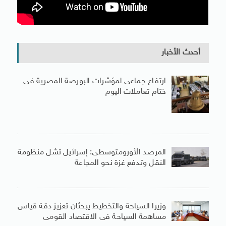
أحدث الأخبار
ارتفاع جماعى لمؤشرات البورصة المصرية فى
ختام تعاملات اليوم
المرصد الأورومتوسطى: إسرائيل تشل منظومة
النقل وتدفع غزة نحو المجاعة
وزيرا السياحة والتخطيط يبحثان تعزيز دقة قياس
مساهمة السياحة فى الاقتصاد القومى