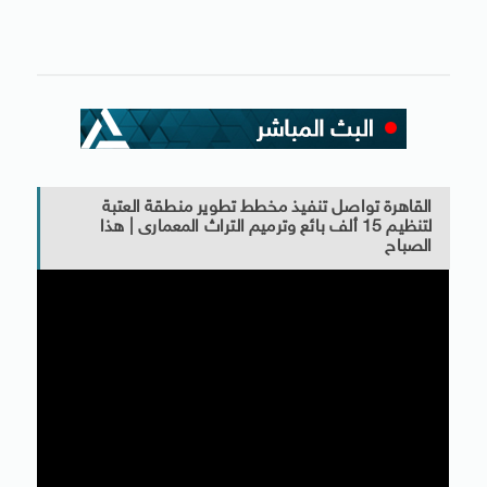
القاهرة تواصل تنفيذ مخطط تطوير منطقة العتبة
لتنظيم 15 ألف بائع وترميم التراث المعمارى | هذا
الصباح