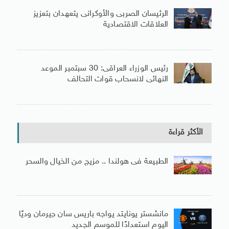
الرئيسان الصربى والأوكرانى يتعهدان بتعزيز
العلاقات الاقتصادية
رئيس الوزراء العراقى: 30 سبتمبر الموعد
النهائى لانسحاب قوات التحالف
الأكثر قراءة
الطبيعة فى هولندا .. مزيج من الخيال والسحر
مانشستر يونايتد يواجه باريس سان جيرمان وديًا
اليوم استعدادًا للموسم الجديد