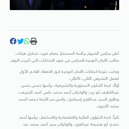
أعلن مجلس الشيوخ برئاسة المستشار عصام فريد، تشكيل هيئات
مكاتب اللجان النوعية للمجلس في ضوء الانتخابات التي أجريت اليوم.
وجاءت نتيجة انتخابات اللجان النوعية لدور الانعقاد العادي الأول
لفصل التشريعي الثاني، كالتالي:
أولاً: لجنة الشئون الدستورية والتشريعية، يرأسها حسني حسن
عبداللطيف أبو زيد، والوكيلان أحمد محمد حلمي أحمد الشريف،
وطارق السيد عبدالعزيز إسماعيل، وأمين سر اللجنة محمد السيد
محمد الأجرود.
ثانياً: لجنة الشؤون المالية والاقتصادية والاستثمار، يرأسها أحمد
حمدي أبو هشيمة عبدالعزيز، والوكيلان سحر أحمد محمد عبد