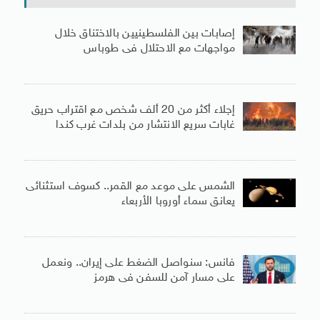
إصابات بين الفلسطينيين بالاختناق خلال
مواجهات مع الاحتلال فى طوباس
إجلاء أكثر من 20 ألف شخص مع اقتراب حريق
غابات سريع الانتشار من بلدات غرب كندا
الشمس على موعد مع القمر.. كسوف استثنائى
يعانق سماء أوروبا الأربعاء
فانس: سنواصل الضغط على إيران.. ونعمل
على مسار آمن للسفن فى هرمز