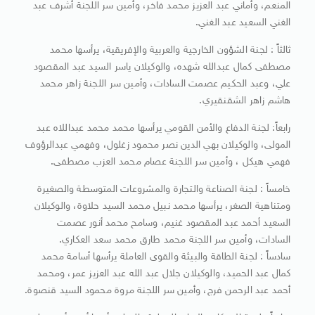
المنعم، وأماني عبد العزيز محمد فاخر، وأمين سر اللجنة أشرف عبد
الغني السعيد عبد الغني.
ثالثاً : لجنة الشؤون الخارجية والعربية والإفريقية، يرأسها محمد
مصطفى كمال عبدالله شهده، والوكيلان ياسر السيد عبد المقصود
علي، وعبد الحكيم عصمت السادات، وأمين سر اللجنة زاهر محمد
هاشم زاهر الشقنقيري.
رابعاً: لجنة الدفاع والأمن القومي يرأسها محمد محمد عبداللاه عبد
المولى، والوكيلان بهي الدين نصر محمود زغلول، وفهمي عبدالرؤوف
فهمي هيكل ، وأمين سر اللجنة عصام محمد العزب مصطفى.
خامساً : لجنة الصناعة والتجارة والمشروعات المتوسطة والصغيرة
ومتناهية الصغر، يرأسها محمد نبيل محمد السيد حلاوة، والوكيلان
السعيد أحمد عبد المقصود غنيم، وسامح محمد أنور عصمت
السادات، وأمين سر اللجنة محمد طارق محمد سعد العكاري.
سادساً : لجنة الطاقة والبيئة والقوى العاملة يرأسها أسامة محمد
كمال عبد الحميد، والوكيلان جلال عبد الله عبد العزيز عمر، ومحمد
أحمد عبد الرحمن فرج، وأمين سر اللجنة مروة محمود السيد قنصوة.