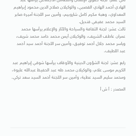
ثاني عشر: لجنة حقوق الإنسان والتضامن الاجتماعي يرأسها عبد
الهادي أحمد الهادي القصبي، والوكيلان صلاح الدين محمود إبراهيم
المعداوي، وهبة مكرم كامل شاروبيم، وأمين سر اللجنة أميرة صابر
السيد محمد عفيفي قنديل.
ثالث عشر: لجنة الثقافة والسياحة والآثار والإعلام يرأسها محمد
عمران عاطف الشريف، والوكيلان أيمن محمد حامد محمد شريف،
وياسر محمد جلال أحمد توفيق، وأمين سر اللجنة أحمد سيد أحمد
عبد اللطيف.
رابع عشر: لجنة الشؤون الدينية والأوقاف يرأسها شوقي إبراهيم عبد
الكريم موسى علام، والوكيلان محمد طه عبد الحفيظ عبدالله عليوة،
ومحمد سليم السيد عطية، وأمين سر اللجنة أحمد السيد سعد تركي.
المصدر : أ ش أ