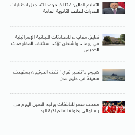
التعليم العالى: غدًا آخر موعد للتسجيل لاختبارات
القدرات لطلاب الثانوية العامة
تعليق مفاجىء للمحادثات اللبنانية الإسرائيلية
في روما .. واشنطن تؤكد استئناف المفاوضات
الخميس
هجوم بـ”تفجير قوي” نفذه الحوثيون يستهدف
سفينة في خليج عدن
منتخب مصر للناشئات يواجه الصين اليوم فى
ربع نهائى بطولة العالم لكرة اليد