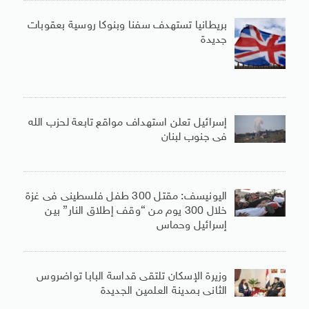
بريطانيا تستهدف سفنا وبنوكا روسية بعقوبات
جديدة
إسرائيل تعلن استهداف مواقع تابعة لحزب الله
فى جنوب لبنان
اليونيسف: مقتل 300 طفل فلسطينى فى غزة
خلال 300 يوم من “وقف إطلاق النار” بين
إسرائيل وحماس
وزيرة الإسكان تلتقى قداسة البابا تواضروس
الثانى بمدينة العلمين الجديدة