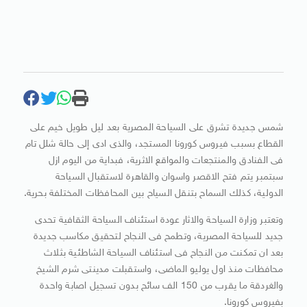
شمس جديدة تشرق على السياحة المصرية بعد ليل طويل خيم على
القطاع بسبب فيروس كورونا المستجد، والذى ادى إلى حالة شلل تام
فى الفنادق والمنتجعات والمواقع الاثرية، فبداية من اليوم ازل
سبتمبر يتم فتح الاقصر واسوان والقاهرة لاستقبال السياحة
الدولية، كذلك السماح بتنقل السياح بين المحافظات المختلفة بحرية.
وتعتبر وزارة السياحة والاثار عودة استئناف السياحة الثقافية تحدى
جديد للسياحة المصرية، وتطمح فى النجاح لتحقيق مكاسب جديدة
بعد ان تمكنت من النجاح فى استئناف السياحة الشاطئية بثلاث
محافظات منذ اول يوليو الماضى، واستقبلت مدينتى شرم الشيخ
والغردقة ما يقرب من 150 الف سائح بدون تسجيل اصابة واحدة
بفيروس كورونا.