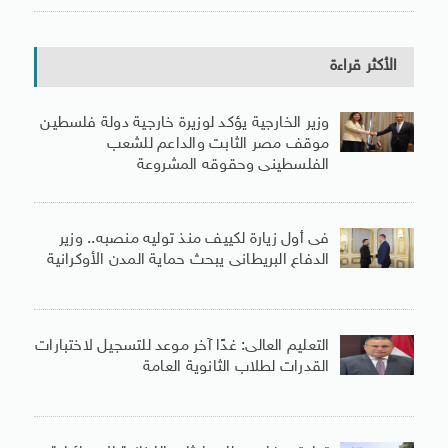
الأكثر قراءة
وزير الخارجية يؤكد لوزيرة خارجية دولة فلسطين
موقف مصر الثابت والداعم للشعب
الفلسطينى وحقوقه المشروعة
فى أول زيارة لكييف منذ توليه منصبه.. وزير
الدفاع البريطانى يبحث حماية المدن الأوكرانية
التعليم العالى: غدًا آخر موعد للتسجيل لاختبارات
القدرات لطلاب الثانوية العامة