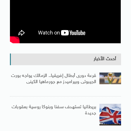
أحدث الأخبار
قرعة دورى أبطال إفريقيا.. الزمالك يواجه بورت
الجيبوتى وبيراميدز مع جورماهيا الكينى
بريطانيا تستهدف سفنا وبنوكا روسية بعقوبات
جديدة