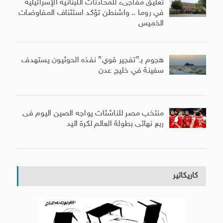
تعليق مفاجىء للمحادثات اللبنانية الإسرائيلية
في روما .. واشنطن تؤكد استئناف المفاوضات
الخميس
هجوم بـ”تفجير قوي” نفذه الحوثيون يستهدف
سفينة في خليج عدن
منتخب مصر للناشئات يواجه الصين اليوم فى
ربع نهائى بطولة العالم لكرة اليد
كاريكاتير