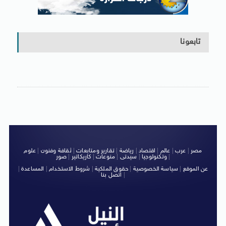
تابعونا
مصر
|
عرب
|
عالم
|
اقتصاد
|
رياضة
|
تقارير ومتابعات
|
ثقافة وفنون
|
علوم
|
وتكنولوجيا
|
سيدتى
|
منوعات
|
كاريكاتير
|
صور
عن الموقع
|
سياسة الخصوصية
|
حقوق الملكية
|
شروط الاستخدام
|
المساعدة
|
|
اتصل بنا