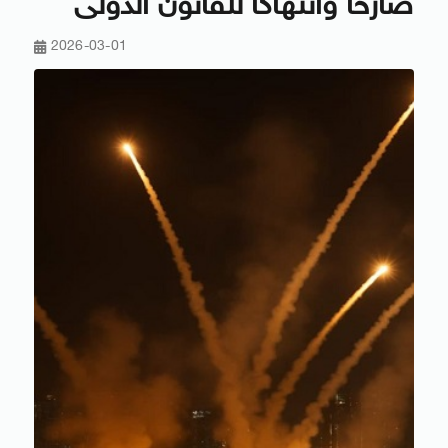
صارخا وانتهاكا للقانون الدولى
2026-03-01