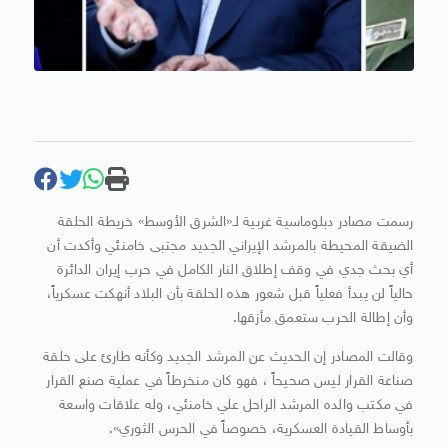
رسمت مصادر دبلوماسية غربية لـ«الشرق الأوسط» خريطة الحلقة
الضيقة المحيطة بالمرشد الإيراني الجديد مجتبى خامنئي وأكدت أن
أي بحث جدي في وقف إطلاق النار الكامل في حرب إيران الدائرة
حالياً لن يبدأ فعلياً قبل شعور هذه الحلقة بأن البلاد أنهكت عسكرياً،
وأن إطالة الحرب ستعمق مأزقها.
وقالت المصادر إن الحديث عن المرشد الجديد وكأنه طارئ على حلقة
صناعة القرار ليس صحيحاً ، فهو كان منخرطاً في عملية صنع القرار
في مكتب والده المرشد الراحل علي خامنئي، وله علاقات واسعة
بأوساط القيادة العسكرية، خصوصاً في الحرس الثوري».