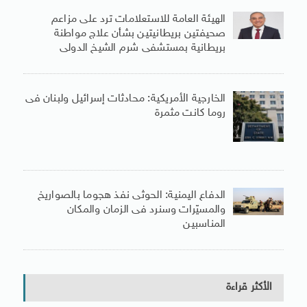
الهيئة العامة للاستعلامات ترد على مزاعم
صحيفتين بريطانيتين بشأن علاج مواطنة
بريطانية بمستشفى شرم الشيخ الدولى
الخارجية الأمريكية: محادثات إسرائيل ولبنان فى
روما كانت مثمرة
الدفاع اليمنية: الحوثى نفذ هجوما بالصواريخ
والمسيّرات وسنرد فى الزمان والمكان
المناسبين
الأكثر قراءة