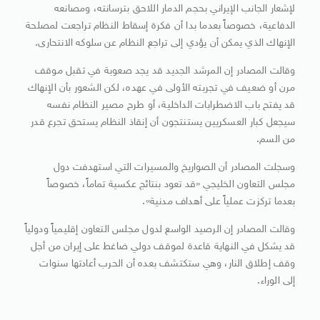
لإشعار الجانب الإيراني بحجم الدمار اللاحق بترسانته، ومصانعه
الدفاعية، خصوصاً بعدما بدا أن فكرة إسقاط النظام تراجعت لمصلحة
الإنهاك الذي يمكن أن يؤدي إلى تراجع النظام عن سلوكه الانتحارى.
وقالت المصادر إن المرشد الجديد قد يجد صعوبة في تقبل موقف
مرن أو ضعيف في تجربته الأولى في عهده، لكن الشعور بأن الإنهاك
قد يفتح باب الاضطرابات الداخلية، أو طرح مصير النظام نفسه
سيجعل كبار العسكريين يستنتجون أن إنقاذ النظام يستحق تجرع قدر
من السم.
وسجلت المصادر أن الصواريخ والمسيرات التي استهدفت دول
مجلس التعاون الخليجي «قد تعود بنتائج عكسية تماماً، خصوصاً
بعدما تركزت عملياً على أهداف مدنية».
وقالت المصادر إن الرصيد الواسع لدول مجلس التعاون إقليمياً ودولياً
قد يشكل في النهاية قاعدة لموقف دولي ضاغط على إيران من أجل
وقف إطلاق النار، وهي ستكتشف بعده أن الحرب أعادتها سنوات
إلى الوراء.