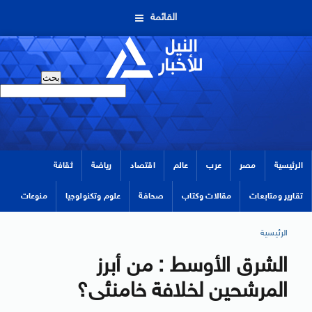
القائمة
الرئيسية
مصر
عرب
عالم
اقتصاد
رياضة
ثقافة
تقارير ومتابعات
مقالات وكتاب
صحافة
علوم وتكنولوجيا
منوعات
الرئيسية
الشرق الأوسط : من أبرز
المرشحين لخلافة خامنئى؟