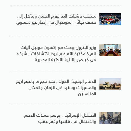
منتخب ناشئات اليد يهزم الصين ويتأهل إلى
نصف نهائى المونديال فى إنجاز غير مسبوق
وزير البترول يبحث مع إكسون موبيل آليات
تنفيذ مذكرة التفاهم لربط اكتشافات الشركة
فى قبرص بالبنية التحتية المصرية
الدفاع اليمنية: الحوثى نفذ هجوما بالصواريخ
والمسيّرات وسنرد فى الزمان والمكان
المناسبين
الاحتلال الإسرائيلى يوسع حملات الدهم
والاعتقال فى قلنديا وكفر عقب