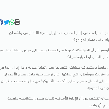
نها الرئيس الأميركي دونالد ترامب في إطار التصعيد ضد إيران، تتجه الأنظار في واشنطن
ولات في مسار المواجهة.
ي أوسع، أم أن المهلة كانت نوعاً من الضغط يهدف إلى فرض معادلة تفاوضي
غلب الحرب أو الدبلوماسية؟
 ملوحاً باستهداف منشآت اقتصادية وبنى تحتية حيوية داخل إيران، بما في
«تروث سوشيال» التي يملكها، قال ترامب بنبرة حادة، صباح الأحد، إن
شارة إلى احتمال توسيع نطاق الأهداف الأميركية في حال لم تستجب طهران
 في الجحيم».
اجون» تكشف عن أن الإدارة الأميركية تتحرك ضمن استراتيجية متعددة
ي آنٍ واحد.