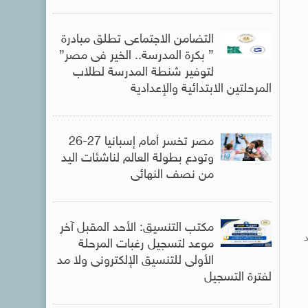
التضامن الاجتماعى تطلق مبادرة
” بكرة المدرسة.. الخير فى مصر”
لتوفير شنطة المدرسة لطلاب
المرحلتين الابتدائية والإعدادية
مصر تخسر أمام إسبانيا 27-26
وتودع بطولة العالم لناشئات اليد
من نصف النهائى
مكتب التنسيق: الأحد المقبل آخر
موعد لتسجيل رغبات المرحلة
الأولى للتنسيق الإلكترونى ولا مد
لفترة التسجيل