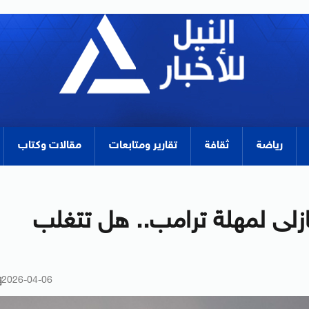
رياضة
ثقافة
تقارير ومتابعات
مقالات وكتاب
نازلى لمهلة ترامب.. هل تتغلب
2026-04-06