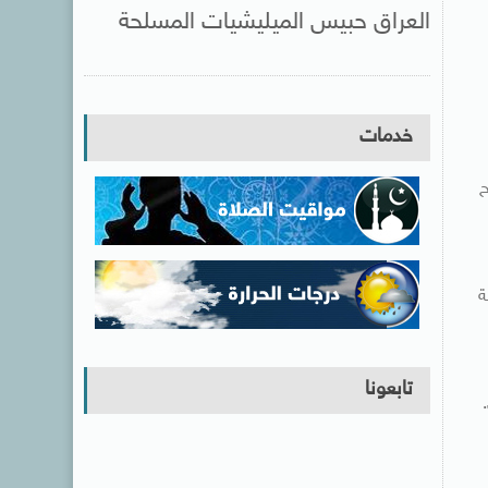
العراق حبيس الميليشيات المسلحة
خدمات
ح
ة
تابعونا