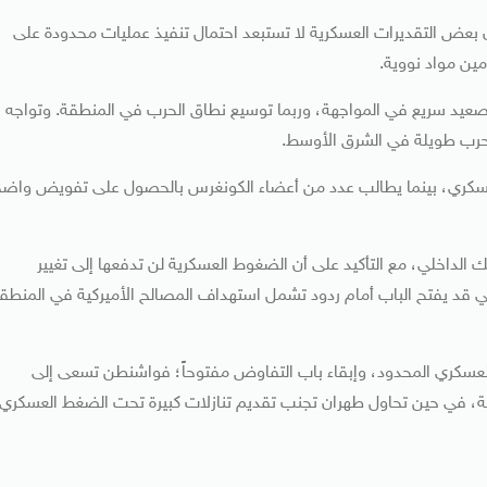
إن بعض التقديرات العسكرية لا تستبعد احتمال تنفيذ عمليات محدودة على
ن مواد نووية.
ى تصعيد سريع في المواجهة، وربما توسيع نطاق الحرب في المنطقة. وتواجه
ى حرب طويلة في الشرق الأوسط.
سكري، بينما يطالب عدد من أعضاء الكونغرس بالحصول على تفويض واض
 الداخلي، مع التأكيد على أن الضغوط العسكرية لن تدفعها إلى تغيير
ي قد يفتح الباب أمام ردود تشمل استهداف المصالح الأميركية في المنطق
 العسكري المحدود، وإبقاء باب التفاوض مفتوحاً؛ فواشنطن تسعى إلى
عة، في حين تحاول طهران تجنب تقديم تنازلات كبيرة تحت الضغط العسكري.