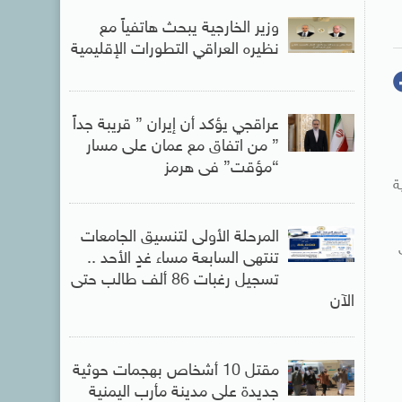
وزير الخارجية يبحث هاتفياً مع
نظيره العراقي التطورات الإقليمية
عراقجي يؤكد أن إيران ” قريبة جداً
” من اتفاق مع عمان على مسار
“مؤقت” فى هرمز
ة
المرحلة الأولى لتنسيق الجامعات
تنتهى السابعة مساء غدٍ الأحد ..
تسجيل رغبات 86 ألف طالب حتى
الآن
مقتل 10 أشخاص بهجمات حوثية
جديدة على مدينة مأرب اليمنية