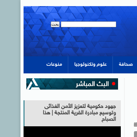
صحافة
علوم وتكنولوجيا
منوعات
جهود حكومية لتعزيز الأمن الغذائى
وتوسيع مبادرة القرية المنتجة | هذا
الصباح