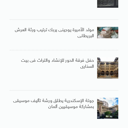
مولد الأميرة يوجينى يربك ترتيب ورثة العرش
البريطانى
حفل فرقة الحور للإنشاد والتراث فى بيت
السنارى
جوتة الإسكندرية يطلق ورشة تأليف موسيقى
بمشاركة موسيقيين ألمان