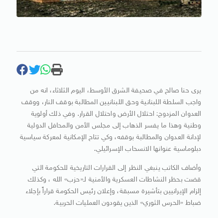
يرى حنا صالح في صحيفة الشرق الأوسط، اليوم الثلاثاء، انه من
واجب السلطة اللبنانية وحق اللبنانيين المطالبة بوقف النار، ووقف
العدوان المزدوج: احتلال الأرض واحتلال القرار. وفي ذلك أولوية
وطنية وهذا ما يفسر الذهاب إلى مجلس الأمن والمحافل الدولية
لإدانة العدوان والمطالبة بوقفه، وكي تتاح الإمكانية لمعركة سياسية
دبلوماسية عنوانها الانسحاب الإسرائيلي.
وأضاف الكاتب ينبغي النظر إلى القرارات التاريخية للحكومة التي
قضت بحظر النشاطات العسكرية والأمنية لـ«حزب» الله ، وكذلك
إلزام الإيرانيين بتأشيرة مسبقة، وإعلان رئيس الحكومة قراراً بإجلاء
ضباط «الحرس الثوري» الذين يقودون العمليات الحربية.