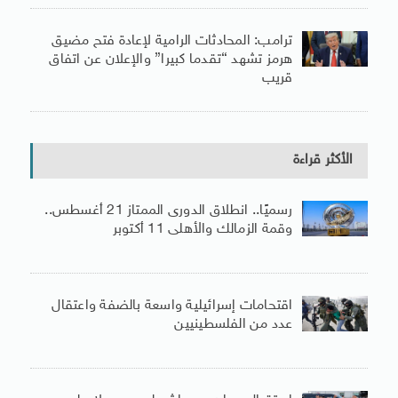
ترامب: المحادثات الرامية لإعادة فتح مضيق
هرمز تشهد “تقدما كبيرا” والإعلان عن اتفاق
قريب
الأكثر قراءة
رسميًا.. انطلاق الدورى الممتاز 21 أغسطس..
وقمة الزمالك والأهلى 11 أكتوبر
اقتحامات إسرائيلية واسعة بالضفة واعتقال
عدد من الفلسطينيين