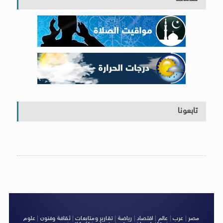
تابعونا
مصر
|
عرب
|
عالم
|
اقتصاد
|
رياضة
|
تقارير ومتابعات
|
ثقافة وفنون
|
علوم