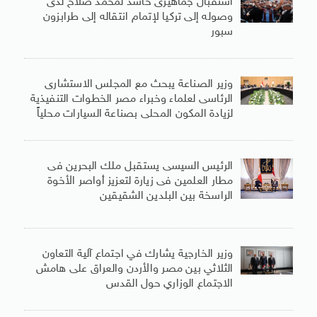
استقبال جماهيرى حاشد لمحمد صلاح لدى
وصوله إلى تركيا لإتمام انتقاله إلى طرابزون
سبور
وزير الصناعة يبحث مع المجلس الاستشارى
الرئاسى لعلماء وخبراء مصر الخطوات التنفيذية
لزيادة المكون المحلى بصناعة السيارات محلياً
الرئيس السيسى يستقبل ملك البحرين فى
مطار العلمين فى زيارة لتعزيز أواصر الأخوة
الراسخة بين البلدين الشقيقين
وزير الخارجية يشارك في اجتماع آلية التعاون
الثلاثي بين مصر والأردن والعراق على هامش
الاجتماع الوزاري حول القدس