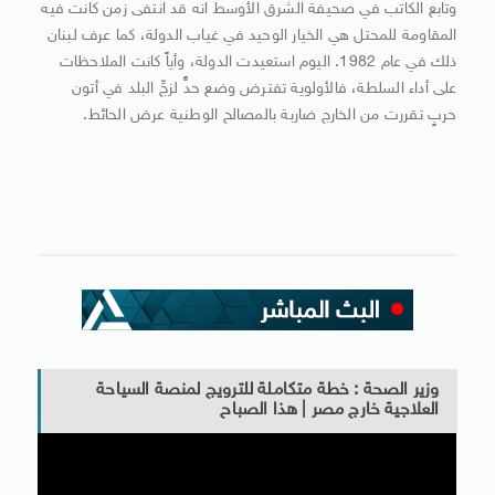
وتابع الكاتب في صحيفة الشرق الأوسط انه قد انتفى زمن كانت فيه
المقاومة للمحتل هي الخيار الوحيد في غياب الدولة، كما عرف لبنان
ذلك في عام 1982. اليوم استعيدت الدولة، وأياً كانت الملاحظات
على أداء السلطة، فالأولوية تفترض وضع حدٍّ لزجِّ البلد في أتون
حربٍ تقررت من الخارج ضاربة بالمصالح الوطنية عرض الحائط.
وزير الصحة : خطة متكاملة للترويج لمنصة السياحة
العلاجية خارج مصر | هذا الصباح