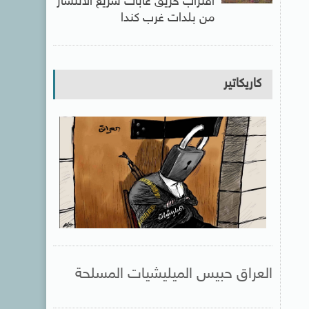
اقتراب حريق غابات سريع الانتشار
من بلدات غرب كندا
كاريكاتير
العراق حبيس الميليشيات المسلحة