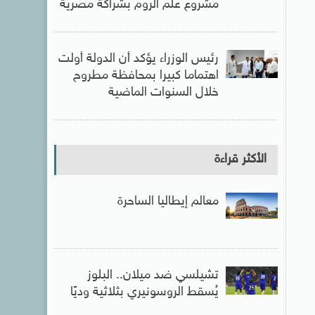
مشروع علم الروم بشراكة مصرية
رئيس الوزراء يؤكد أن الدولة أولت
اهتماما كبيرا بمحافظة مطروح
خلال السنوات الماضية
الأكثر قراءة
معالم إيطاليا الساحرة
تشيلسي ضد ميلان.. البلوز
يُسقط الروسونيري بثلاثية وديًا