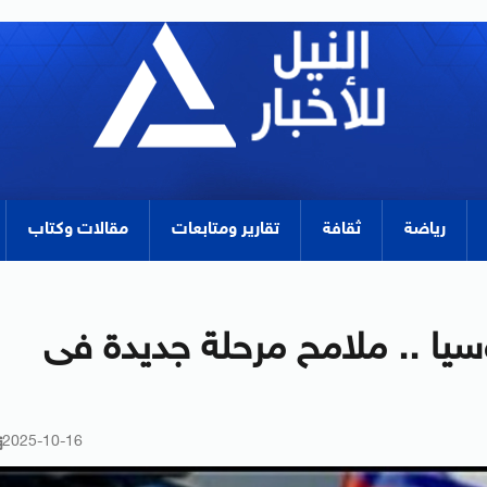
رياضة
ثقافة
تقارير ومتابعات
مقالات وكتاب
وسيا .. ملامح مرحلة جديدة فى
2025-10-16