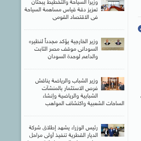
وزيرا السياحة والتخطيط يبحثان
تعزيز دقة قياس مساهمة السياحة
فى الاقتصاد القومى
وزير الخارجية يؤكد مجدداً لنظيره
السودانى موقف مصر الثابت
والداعم لوحدة السودان
وزير الشباب والرياضة يناقش
فرص الاستثمار بالمنشآت
الشبابية والرياضية وإنشاء
الساحات الشعبية واكتشاف المواهب
رئيس الوزراء يشهد إطلاق شركة
الديار القطرية تنفيذ أولى مراحل