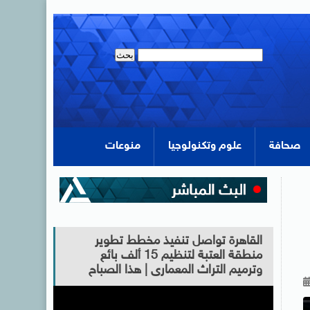
صحافة
علوم وتكنولوجيا
منوعات
القاهرة تواصل تنفيذ مخطط تطوير
منطقة العتبة لتنظيم 15 ألف بائع
وترميم التراث المعمارى | هذا الصباح