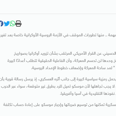
مة .. منها تطورات الموقف في الأزمة الروسية الأوكرانية خاصة بعد تغير
يني عن القرار الأمريكي المرتقب بشأن تزويد أوكرانيا بصواريخ
وحدها لن تحسم المعركة، وأن الفاعلية الحقيقية تتطلب أعدادًا كبيرة
حمل رمزية سياسية كبيرة إلى جانب أثره العسكري، إذ يرسل رسالة قوية بأن
ا يجب تجاهلها لأن موسكو تميل للرد بطرق غير متوقعة، سواء عبر الحرب
نفوذها التقليدية في آسيا وأفريقيا.
وعسكرية تمكنها من توسيع ضرباتها وإجبار موسكو على إعادة حساب تكلفة