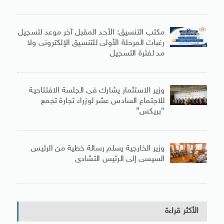
مكتب التنسيق: الأحد المقبل آخر موعد لتسجيل
رغبات المرحلة الأولى للتنسيق الإلكترونى ولا
مد لفترة التسجيل
وزير الاستثمار يشارك فى الجلسة الافتتاحية
للاجتماع السادس عشر لوزراء تجارة تجمع
“بريكس”
وزير الخارجية يسلم رسالة خطية من الرئيس
السيسى إلى الرئيس التشادى
الأكثر قراءة