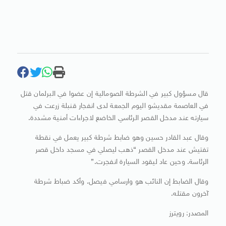
قال مسؤول كبير في الشرطة الصومالية إن عضوا في البرلمان قتل
في العاصمة مقديشو اليوم الجمعة لدى انفجار قنبلة زرعت في
سيارته عند مدخل القصر الرئاسي الخاضع لاجراءات أمنية مشددة.
وقال عبد القادر حسين وهو ضابط شرطة كبير يعمل في نقطة
تفتيش عند مدخل القصر “ذهب ليصلي في مسجد داخل قصر
الرئاسة. وحين عاد ليقود السيارة انفجرت.”
وقال الضابط إن النائب هو وارسامي فيصل. وأكد ضباط شرطة
آخرون مقتله.
المصدر: رويترز