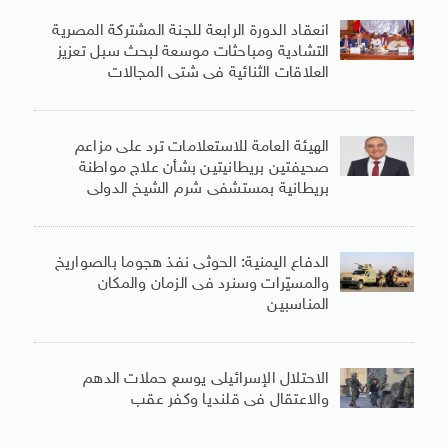
انعقاد الدورة الرابعة للجنة المشتركة المصرية
التشادية ومباحثات موسعة لبحث سبل تعزيز
العلاقات الثنائية فى شتى المجالات
الهيئة العامة للاستعلامات ترد على مزاعم
صحيفتين بريطانيتين بشأن علاج مواطنة
بريطانية بمستشفى شرم الشيخ الدولى
الدفاع اليمنية: الحوثى نفذ هجوما بالصواريخ
والمسيّرات وسنرد فى الزمان والمكان
المناسبين
الاحتلال الإسرائيلى يوسع حملات الدهم
والاعتقال فى قلنديا وكفر عقب