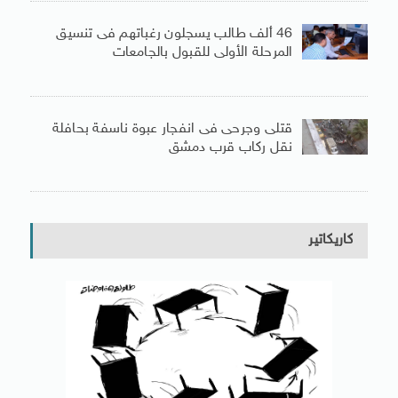
46 ألف طالب يسجلون رغباتهم فى تنسيق
المرحلة الأولى للقبول بالجامعات
قتلى وجرحى فى انفجار عبوة ناسفة بحافلة
نقل ركاب قرب دمشق
كاريكاتير