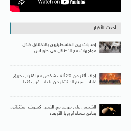
أحدث الأخبار
إصابات بين الفلسطينيين بالاختناق خلال
مواجهات مع الاحتلال فى طوباس
إجلاء أكثر من 20 ألف شخص مع اقتراب حريق
غابات سريع الانتشار من بلدات غرب كندا
الشمس على موعد مع القمر.. كسوف استثنائى
يعانق سماء أوروبا الأربعاء