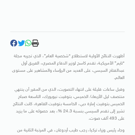
أظهرت النتائج الأولية لاستطلاع “شخصية العام”، الذي تجريه مجلة
“تايم” الأمريكية، تقدم كاسح لوزير الدفاع المصري، الفريق أول
عبدالفتاح السيسي، على العديد من الرؤساء والمشاهير على مستوى
العالم.
وقبل ساعات قليلة على انتهاء التصويت، الذي من المقرر أن ينتهي
منتصف ليل الأربعاء/ الخميس، بتوقيت نيويورك، التاسعة صباح
الخميس بتوقيت إمارة دبي، الخامسة بتوقيت القاهرة، كانت النتائج
تشير إلى تقدم السيسي بنسبة 24.3 %، بعد حصوله على ما يزيد
على 493 ألف صوت.
وجاء رئيس وزراء تركيا، رجب طيب أردوغان، في المرتبة الثانية من