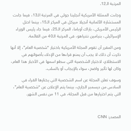
المرتبة الـ12.
وجاءت الممثلة الأمريكية أنجلينا جولي في المرتبة الـ13، فيما جاءت
المستشارة الألمانية أنجيلا ميركل في المركز الـ15، بينما احتل
الرئيس الأمريكي، باراك أوباما، المركز الـ25، فيما جاء رئيس الوزراء
الإسرائيلي، بنيامين نتنياهو، في المرتبة الـ40 من القائمة.
ومن المقرر أن تقوم المجلة الأمريكية باختيار “شخصية العام”، إلا أنها
ذكرت أن ذلك لا يجب أن يمنع قراءها من الإدلاء بأصواتهم في
الاستطلاع، لاختيار الشخصية التي سطع اسمها في الأخبار هذا العام،
وكان لها تأثير واضح، سواء بالإيجاب أو بالسلب.
وسوف تعلن المجلة عن اسم الشخصية التي يختارها القراء في
السادس من ديسمبر الجاري، بينما يتم الإعلان عن “شخصية العام”،
التي يتم اختيارها من قبل المجلة، في 11 من نفس الشهر.
المصدر: CNN