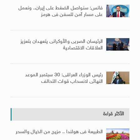
فانس: سنواصل الضغط على إيران.. ونعمل
على مسار آمن للسفن فى هرمز
الرئيسان الصربى والأوكرانى يتعهدان بتعزيز
العلاقات الاقتصادية
رئيس الوزراء العراقى: 30 سبتمبر الموعد
النهائى لانسحاب قوات التحالف
الأكثر قراءة
الطبيعة فى هولندا .. مزيج من الخيال والسحر