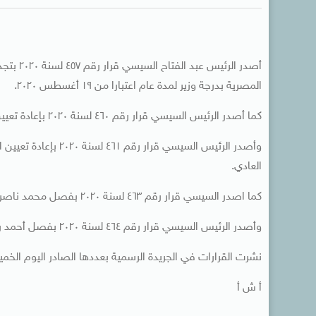
أصدر الر
المصرية بدرجة وزير لمدة عام اعتبارا من ١٩ أغسطس ٢٠٢٠.
كما أصدر الرئيس السيسي قرار رقم ٤٦٠ لسنة ٢٠٢٠ بإعادة تعيين القاضي هاني عبد الجابر نائبا للرئيس بمحكمة النقض.
وأصدر الرئيس السيسي 
العادي.
كما اصدر السيسي قرار رقم ٤٦٣ لسنة ٢٠٢٠ بفصل محمد ناصر فوعود معاون النيابة العامة من عمله بغير الطريق التأديبي.
وأصدر الرئيس السيسي قرار رقم ٤٦٤ لسنة ٢٠٢٠ بفصل أحمد رضا رخا معاون النيابة العامة من عمله بغير الطريق التأديبي.
نشرت القرارات في الجريدة الرسمية بعددها الصادر اليوم الخم
أ ش أ