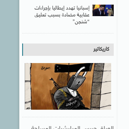
إسبانيا تهدد إيطاليا بإجراءات
عقابية مضادة بسبب تعليق
“شنجن”
كاريكاتير
العراق حبيس الميليشيات المسلحة