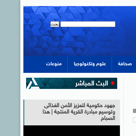
صحافة
علوم وتكنولوجيا
منوعات
جهود حكومية لتعزيز الأمن الغذائى
وتوسيع مبادرة القرية المنتجة | هذا
الصباح