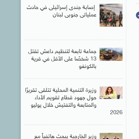
إصابة جندى إسرائيلى في حادث
عملياتى جنوبى لبنان
جماعة تابعة لتنظيم داعش تقتل
13 شخصًا على الأقل في قرية
بالكونغو
وزيرة التنمية المحلية تتلقى تقريرًا
حول جهود قطاع تقويم الأداء
والمتابعة والتفتيش خلال يوليو
2026
وزير الخارجية يبحث هاتفياً مع