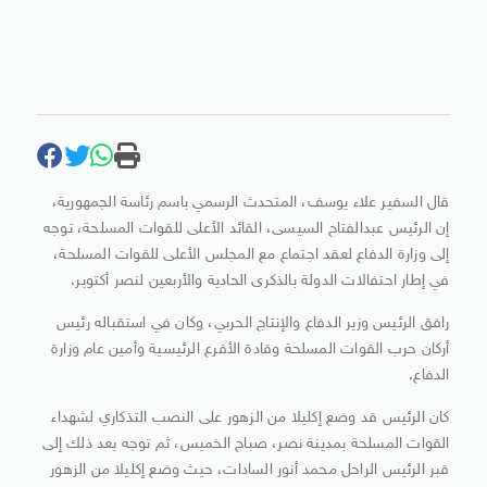
قال السفير علاء يوسف، المتحدث الرسمي باسم رئاسة الجمهورية،
إن الرئيس عبدالفتاح السيسى، القائد الأعلى للقوات المسلحة، توجه
إلى وزارة الدفاع لعقد اجتماع مع المجلس الأعلى للقوات المسلحة،
في إطار احتفالات الدولة بالذكرى الحادية والأربعين لنصر أكتوبر.
رافق الرئيس وزير الدفاع والإنتاج الحربي، وكان في استقباله رئيس
أركان حرب القوات المسلحة وقادة الأفرع الرئيسية وأمين عام وزارة
الدفاع.
كان الرئيس قد وضع إكليلا من الزهور على النصب التذكاري لشهداء
القوات المسلحة بمدينة نصر، صباح الخميس، ثم توجه بعد ذلك إلى
قبر الرئيس الراحل محمد أنور السادات، حيث وضع إكليلا من الزهور