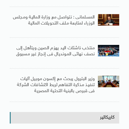
المسلمانى : نتواصل مع وزارة المالية ومجلس
الوزراء لمتابعة ملف التحويلات المالية
منتخب ناشئات اليد يهزم الصين ويتأهل إلى
نصف نهائى المونديال فى إنجاز غير مسبوق
وزير البترول يبحث مع إكسون موبيل آليات
تنفيذ مذكرة التفاهم لربط اكتشافات الشركة
فى قبرص بالبنية التحتية المصرية
كاريكاتير