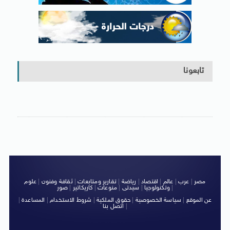
تابعونا
مصر
|
عرب
|
عالم
|
اقتصاد
|
رياضة
|
تقارير ومتابعات
|
ثقافة وفنون
|
علوم
|
وتكنولوجيا
|
سيدتى
|
منوعات
|
كاريكاتير
|
صور
عن الموقع
|
سياسة الخصوصية
|
حقوق الملكية
|
شروط الاستخدام
|
المساعدة
|
|
اتصل بنا