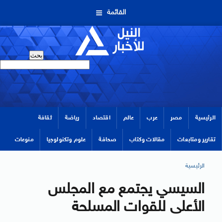
القائمة
الرئيسية
مصر
عرب
عالم
اقتصاد
رياضة
ثقافة
تقارير ومتابعات
مقالات وكتاب
صحافة
علوم وتكنولوجيا
منوعات
الرئيسية
السيسي يجتمع مع المجلس
الأعلى للقوات المسلحة