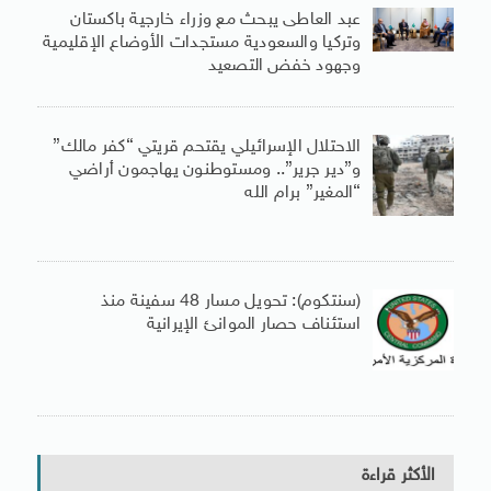
عبد العاطى يبحث مع وزراء خارجية باكستان
وتركيا والسعودية مستجدات الأوضاع الإقليمية
وجهود خفض التصعيد
الاحتلال الإسرائيلي يقتحم قريتي “كفر مالك”
و”دير جرير”.. ومستوطنون يهاجمون أراضي
“المغير” برام الله
(سنتكوم): تحويل مسار 48 سفينة منذ
استئناف حصار الموانئ الإيرانية
الأكثر قراءة