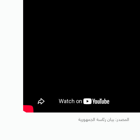
المصدر: بيان رئاسة الجمهورية