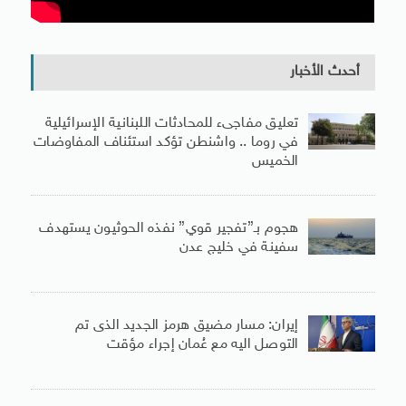
أحدث الأخبار
تعليق مفاجىء للمحادثات اللبنانية الإسرائيلية
في روما .. واشنطن تؤكد استئناف المفاوضات
الخميس
هجوم بـ”تفجير قوي” نفذه الحوثيون يستهدف
سفينة في خليج عدن
إيران: مسار مضيق هرمز الجديد الذى تم
التوصل اليه مع عُمان إجراء مؤقت