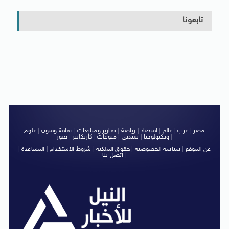
تابعونا
مصر
|
عرب
|
عالم
|
اقتصاد
|
رياضة
|
تقارير ومتابعات
|
ثقافة وفنون
|
علوم
|
وتكنولوجيا
|
سيدتى
|
منوعات
|
كاريكاتير
|
صور
عن الموقع
|
سياسة الخصوصية
|
حقوق الملكية
|
شروط الاستخدام
|
المساعدة
|
|
اتصل بنا