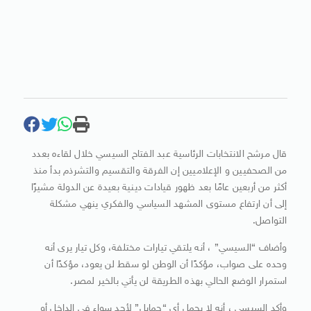
قال مرشح الانتخابات الرئاسية عبد الفتاح السيسي خلال لقاءه بعدد
من الصحفيين و الإعلاميين إن الفرقة والتقسيم والتشرذم بدأ منذ
أكثر من أربعين عامًا بعد ظهور قيادات دينية بعيدة عن الدولة مشيرًا
إلى أن ارتفاع مستوى المشهد السياسي والفكري ينهي مشكلة
التواصل.
وأضاف “السيسي” ، أنه يلتقي تيارات مختلفة، وكل تيار يرى أنه
وحده على صواب، مؤكدًا أن الوطن لو سقط لن يعود، مؤكدًا أن
استمرار الوضع الحالي بهذه الطريقة لن يأتي بالخير لمصر.
وأكد السيسى ، أنه لا يحمل أى “جمايل” لأحد سواء فى الداخل أو