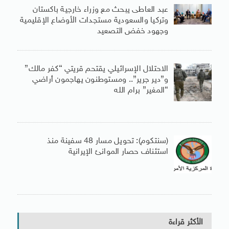
عبد العاطى يبحث مع وزراء خارجية باكستان
وتركيا والسعودية مستجدات الأوضاع الإقليمية
وجهود خفض التصعيد
الاحتلال الإسرائيلي يقتحم قريتي “كفر مالك”
و”دير جرير”.. ومستوطنون يهاجمون أراضي
“المغير” برام الله
(سنتكوم): تحويل مسار 48 سفينة منذ
استئناف حصار الموانئ الإيرانية
الأكثر قراءة