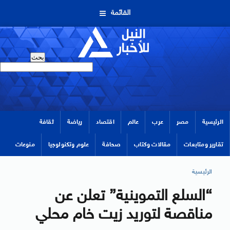
القائمة
الرئيسية
مصر
عرب
عالم
اقتصاد
رياضة
ثقافة
تقارير ومتابعات
مقالات وكتاب
صحافة
علوم وتكنولوجيا
منوعات
الرئيسية
“السلع التموينية” تعلن عن
مناقصة لتوريد زيت خام محلي