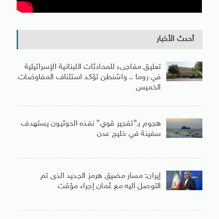
أحدث الأخبار
تعليق مفاجىء للمحادثات اللبنانية الإسرائيلية
في روما .. واشنطن تؤكد استئناف المفاوضات
الخميس
هجوم بـ”تفجير قوي” نفذه الحوثيون يستهدف
سفينة في خليج عدن
إيران: مسار مضيق هرمز الجديد الذى تم
التوصل اليه مع عُمان إجراء مؤقت