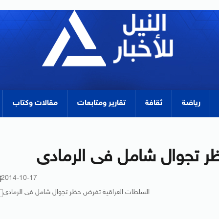
رياضة
ثقافة
تقارير ومتابعات
مقالات وكتاب
ر تجوال شامل فى الرمادى
2014-10-17