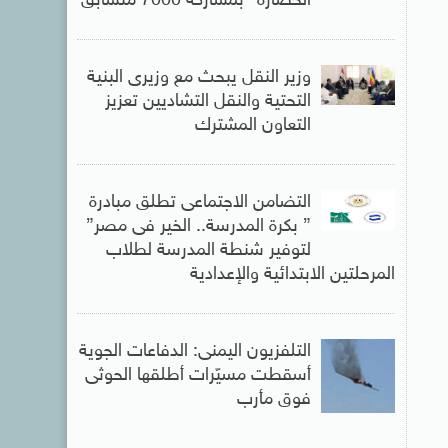
الحضارة” بمشاركة 7000 متسابق
وزير النقل يبحث مع وزيرى البنية
التحتية والنقل التشاديين تعزيز
التعاون المشترك
التضامن الاجتماعى تطلق مبادرة
” بكرة المدرسة.. الخير فى مصر”
لتوفير شنطة المدرسة لطلاب
المرحلتين الابتدائية والإعدادية
التلفزيون اليمنى: الدفاعات الجوية
أسقطت مسيّرات أطلقها الحوثى
فوق مأرب