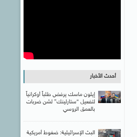
أحدث الأخبار
إيلون ماسك يرفض طلباً أوكرانياً
لتفعيل “ستارلينك” لشن ضربات
بالعمق الروسي
البث الإسرائيلية: ضغوط أمريكية