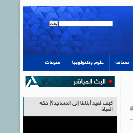
صحافة
علوم وتكنولوجيا
منوعات
كيف نعيد أبناءنا إلى المساجد؟| فقه
الحياة