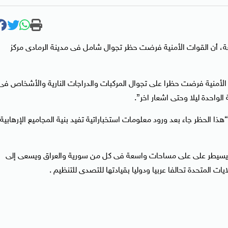
عة، أن القوات الأمنية فرضت حظر تجوال شامل فى مدينة الرمادى مركز
 الأمنية فرضت حظرا على تجوال المركبات والدراجات النارية والأشخاص فى
لواحدة ليلا وحتى اشعار اخر”.
لحظر جاء بعد ورود معلومات استخباراتية تفيد بنية المجاميع الإرهابية
عش يسيطر على على مساحات واسعة فى كل من سورية والعراق ويسعى إلى
ت المتحدة تحالفا عربيا ودوليا بقيادتها للتصدى للتنظيم .