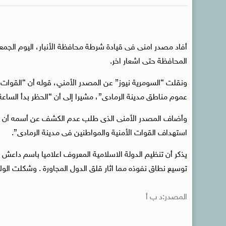
أفاد مصدر امنى فى قيادة شرطة محافظة الأنبار، اليوم الجم
المحافظة حتى اشعار اخر.
ونقلت “السومرية نيوز” عن المصدر الأمني، قوله أن “القوات
عموم مناطق مدينة الرمادى”، مشيرا إلى أن “الحظر بدأ الساعة ا
وأضاف المصدر الأمنى الذى طلب عدم الكشف عن أسمه أن “هذا ا
استهداف القوات الأمنية والمواطنين فى مدينة الرمادى”.
يذكر أن تنظيم الدولة الاسلامية المعروف اعلاميا باسم دا
توسيع نطاق نفوذه مما اثار قلق الدول المجاورة . وشكلت الولايا
المصدر:د ب أ