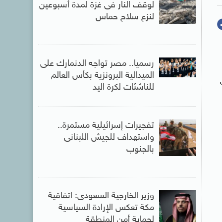
لوقف النار فى غزة لمدة أسبوعين
لنزع سلاح حماس
رسميا.. مصر تواجه الدنمارك على
الميدالية البرونزية بكأس العالم
للناشئات لكرة اليد
تفجيرات إسرائيلية مستمرة..
واستهداف للجيش اللبنانى
بالجنوب
وزير الخارجية السعودى: اتفاقية
مكة تعكس الإرادة السياسية
لحماية أمن المنطقة