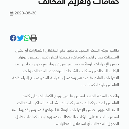
كمامات وتغريم المخالف
2020-08-30
طالب هيئة السكة الحديد عامليها منع استقلال القطارات أو دخول
المحطات بدون ارتداء كمامات، تطبيقا لقرار رئيس مجلس الوزراء
ضمن الإجراءات الوقائية ضد فيروس كورونا، مع تحرير محاضر ضد
الركاب المخالفين بمكاتب الشرطة الموجودة بالمحطات واتخاذ
الاجراءات القانونية ضدهم وتحصيل الغرامة المقررة، مع إلتزام كافة
العاملين بارتداء كمامات.
وأكدت السكة الحديد استمرارها فى توزيع الكمامات على كافة
العاملين لديها، وكذلك توفير كمامات بشبابيك التذاكر بالمحطات
للبيع للجمهور، ضمن الإجراءات الوقائية لمواجهة فيروس كورونا، مع
استمرار التنبيه على الركاب بالمحطات بضرورة ارتداء كمامات خلال
الدخول للمحطات أو استقلال القطارات..