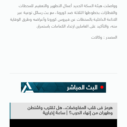
وواصلت هيئة السكة الحديد أعمال التطهير والتعقيم للمحطات
والقطارات بخطوطها الثلاثة ضد كورونا، مع بث رسائل توعية عبر
الاذاعة الداخلية بالمحطات عن فيروس كورونا وأعراضه وطرق الوقاية
منه، والتأكيد على العاملين ارتداء الكمامات باستمرار.
المصدر : وكالات
هرمز فى قلب المفاوضات.. هل تقترب واشنطن
وطهران من إنهاء الحرب؟ | ساعة إخبارية