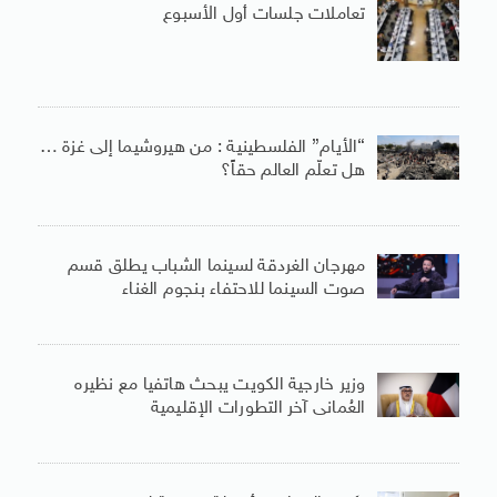
تعاملات جلسات أول الأسبوع
“الأيام” الفلسطينية : من هيروشيما إلى غزة …
هل تعلّم العالم حقاً؟
مهرجان الغردقة لسينما الشباب يطلق قسم
صوت السينما للاحتفاء بنجوم الغناء
وزير خارجية الكويت يبحث هاتفيا مع نظيره
العُمانى آخر التطورات الإقليمية