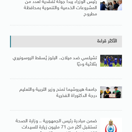
رئيس الوزراء يبدأ جولة تفقدية لعدد من
المشروعات الخدمية والتنموية بمحافظة
مطروح
الأكثر قراءة
تشيلسي ضد ميلان.. البلوز يُسقط الروسونيري
بثلاثية وديًا
جامعة هيروشيما تمنح وزير التربية والتعليم
درجة الدكتوراة الفخرية
ضمن مبادرة رئيس الجمهورية .. وزارة الصحة
تستقبل أكثر من 71 مليون زيارة للسيدات