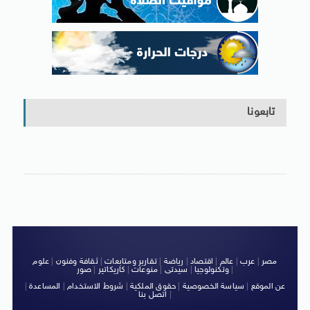
تابعونا
مصر
|
عرب
|
عالم
|
اقتصاد
|
رياضة
|
تقارير ومتابعات
|
ثقافة وفنون
|
علوم
|
وتكنولوجيا
|
سيدتى
|
منوعات
|
كاريكاتير
|
صور
عن الموقع
|
سياسة الخصوصية
|
حقوق الملكية
|
شروط الاستخدام
|
المساعدة
|
|
اتصل بنا