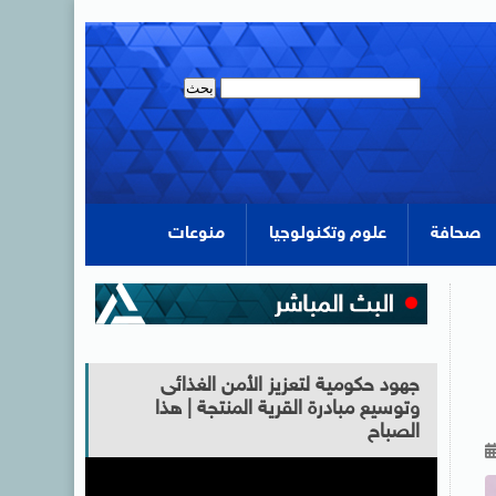
صحافة
علوم وتكنولوجيا
منوعات
جهود حكومية لتعزيز الأمن الغذائى
وتوسيع مبادرة القرية المنتجة | هذا
الصباح