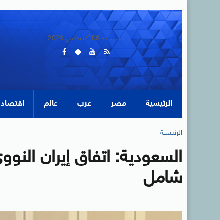
السبت - 08 أغسطس 2026
الرئيسية
مصر
عرب
عالم
اقتصاد
الرئيسية
السعودية: اتفاق إيران النو
شامل