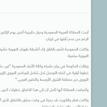
أبدت المملكة العربية السعودية ودول خليجية أخرى يوم الإثنين 
الرغم من عدم ثقتها في ايران.
وكانت السعودية تشعر بالقلق إزاء أنشطة طهران النووية خشية 
النووية سلمية.
وقالت الحكومة في بيان نشرته وكالة الأنباء السعودية “ترى ح
خطوة أولية في اتجاه التوصل لحل شامل للبرنامج النووي الإير
النووي من منطقة الشرق الأوسط والخليج العربي.”
وأضافت المملكة أنها تأمل أن تلي هذا الاتفاق خطوات أخرى
وكانت قطر والكويت قد رحبتا في وقت سابق بالاتفاق الذي أب