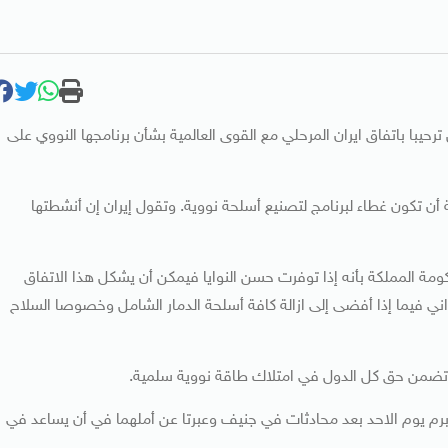
ترحيبا باتفاق ايران المرحلي مع القوى العالمية بشأن برنامجها النووي على
أن تكون غطاء لبرنامج لتصنيع أسلحة نووية. وتقول إيران إن أنشطتها
كومة المملكة بأنه إذا توفرت حسن النوايا فيمكن أن يشكل هذا الاتفاق
اني فيما إذا أفضى إلى ازالة كافة أسلحة الدمار الشامل وخصوصا السلاح
 تضمن حق كل الدول في امتلاك طاقة نووية سلمية.
رم يوم الاحد بعد محادثات في جنيف وعبرتا عن أملهما في أن يساعد في