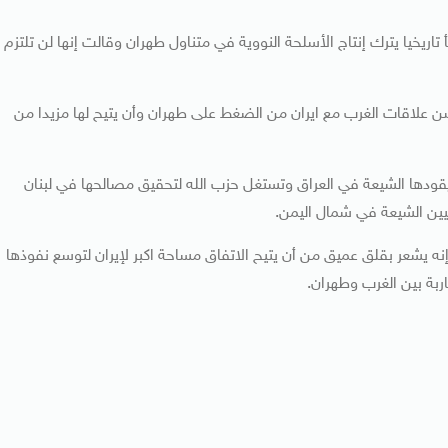
تاريخيا يترك إنتاج الأسلحة النووية في متناول طهران وقالت إنها لن تلتزم
علاقات الغرب مع ايران من الضغط على طهران وأن يتيح لها مزيدا من
ي يقودها الشيعة في العراق وتستغل حزب الله لتحقيق مصالحها في لبنان
يين الشيعة في شمال اليمن.
نه يشعر بقلق عميق من أن يتيح الاتفاق مساحة اكبر لإيران لتوسع نفوذها
اربة بين الغرب وطهران.