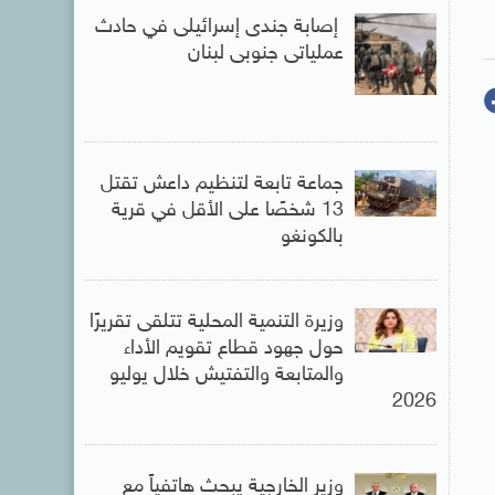
إصابة جندى إسرائيلى في حادث
عملياتى جنوبى لبنان
جماعة تابعة لتنظيم داعش تقتل
13 شخصًا على الأقل في قرية
بالكونغو
وزيرة التنمية المحلية تتلقى تقريرًا
حول جهود قطاع تقويم الأداء
والمتابعة والتفتيش خلال يوليو
2026
وزير الخارجية يبحث هاتفياً مع