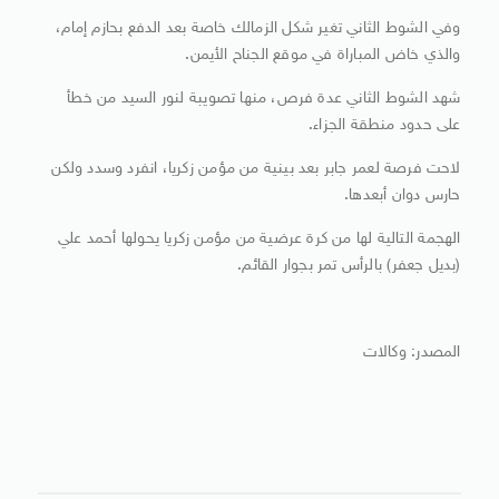
وفي الشوط الثاني تغير شكل الزمالك خاصة بعد الدفع بحازم إمام،
والذي خاض المباراة في موقع الجناح الأيمن.
شهد الشوط الثاني عدة فرص، منها تصويبة لنور السيد من خطأ
على حدود منطقة الجزاء.
لاحت فرصة لعمر جابر بعد بينية من مؤمن زكريا، انفرد وسدد ولكن
حارس دوان أبعدها.
الهجمة التالية لها من كرة عرضية من مؤمن زكريا يحولها أحمد علي
(بديل جعفر) بالرأس تمر بجوار القائم.
المصدر: وكالات