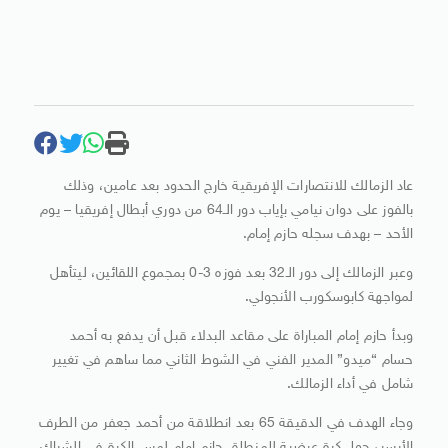
عاد الزمالك للانتصارات الإفريقية خارج الحدود بعد عامين، وذلك
بالفوز على دوان نيامي بإياب دور الـ64 من دوري أبطال إفريقيا – يوم
الأحد – بهدف سجله حازم إمام.
وعبر الزمالك إلى دور الـ32 بعد فوزه 3-0 بمجموع اللقائين، ليتأهل
لمواجهة كابوسكورب الأنجولي.
وبدأ حازم إمام المباراة على مقاعد البدلاء قبل أن يدفع به أحمد
حسام “ميدو” المدير الفني في الشوط الثاني مما ساهم في تغيير
شامل في أداء الزمالك.
وجاء الهدف في الدقيقة 65 بعد انطلاقة من أحمد جعفر من الطرف