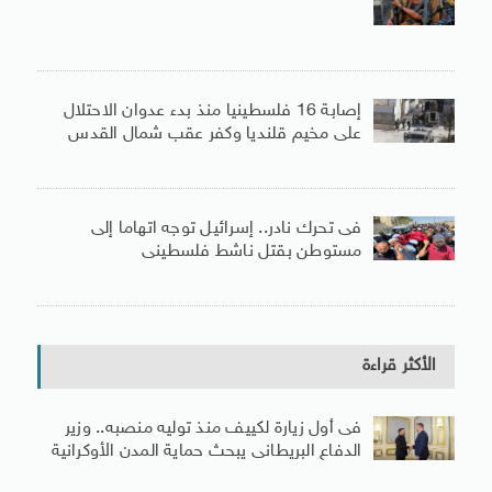
إصابة 16 فلسطينيا منذ بدء عدوان الاحتلال
على مخيم قلنديا وكفر عقب شمال القدس
فى تحرك نادر.. إسرائيل توجه اتهاما إلى
مستوطن بقتل ناشط فلسطينى
الأكثر قراءة
فى أول زيارة لكييف منذ توليه منصبه.. وزير
الدفاع البريطانى يبحث حماية المدن الأوكرانية