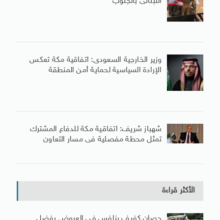
اللبنانى بالجنوب
وزير الخارجية السعودى: اتفاقية مكة تعكس
الإرادة السياسية لحماية أمن المنطقة
شهباز شريف: اتفاقية مكة للدفاع المشترك
تمثل محطة مفصلية فى مسار التعاون
الأكثر قراءة
حصان كفيف ينافس فى العروض بفضل