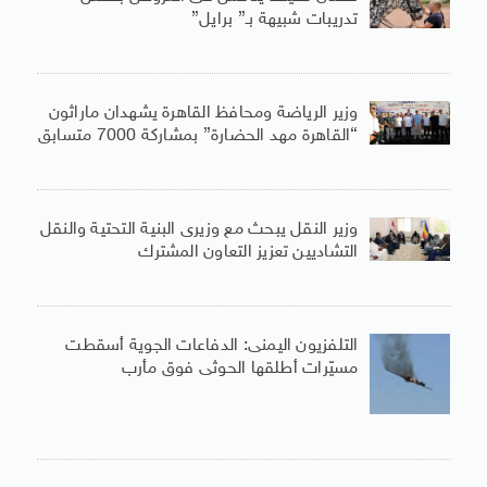
تدريبات شبيهة بـ” برايل”
وزير الرياضة ومحافظ القاهرة يشهدان ماراثون
“القاهرة مهد الحضارة” بمشاركة 7000 متسابق
وزير النقل يبحث مع وزيرى البنية التحتية والنقل
التشاديين تعزيز التعاون المشترك
التلفزيون اليمنى: الدفاعات الجوية أسقطت
مسيّرات أطلقها الحوثى فوق مأرب