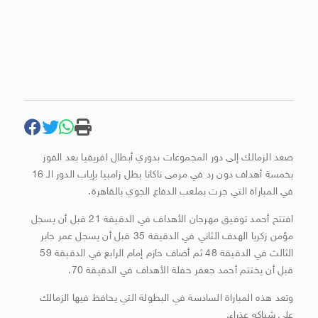
صعد الزمالك إلى دور المجموعات بدوري أبطال افريقيا بعد الفوز
بخمسة أهداف دون رد في مرمى ناكانا بطل زامبيا بإياب الدور الـ 16
في المباراة التي جرت بملعب الدفاع الجوي بالقاهرة.
افتتح أحمد توفيق مهرجان الأهداف في الدقيقة 21 قبل أن يسجل
مؤمن زكريا الهدف الثاني في الدقيقة 35 قبل أن يسجل عمر جابر
الثالث في الدقيقة 48 ثم أضاف حازم إمام الرابع في الدقيقة 59
قبل أن يختتم أحمد جعفر حفلة الأهداف في الدقيقة 70.
وتعد هذه المباراة السادسة في البطولة التي يحافظ فيها الزمالك
على شباكه عذراء.