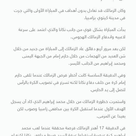
وكان الزمالك قد تعادل بدون أهداف في المباراة الأولى والتي جرت
في مدينة كيتوي بزامبيا.
بدأت المباراة بشكل قوي من جانب نكانا والذي اعتمد على سرعة
لاعبيه واندفاع الزمالك الهجومي.
لكن بعد مرور أربع دقائق عاد الزمالك إلى المباراة من جديد من خلال
شن العديد من الهجمات من خلال حازم إمام من الجبهة اليمنى
ومحمد إبراهيم من الجانب الأيسر.
وفي الدقيقة السادسة كانت أخطر فرص الزمالك عندما تلقى حازم
إمام كرة من خلف دفاع نكانا لكنه تسرع في تصويب الكرة بالرأس
لتصل إلى يد الحارس.
واستمرت خطورة الزمالك من خلال محمد إبراهيم الذي كاد أن يسجل
الهدف الأول عندما استقبل الكرة بين مدافعي زامبيا وصوب لكن
بعيدا عن المرمى.
في الدقيقة 17 أهدر الزمالك فرصة محققة عندما لعب محمد
إبراهيم كرة عرضية استقبلها عرفة السيد وسط مدافعي نكانا لكنه لم