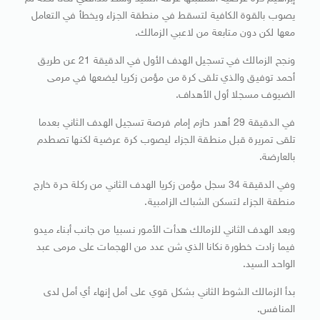
يصوب بالقوة الكافية لتسقط في منطقة الجزاء ويخطأ في التعامل
معها لكن دون متابعة من لاعبي الزمالك.
ونجح الزمالك في تسجيل الهدف الأول في الدقيقة 21 عن طريق
أحمد توفيق والذي تلقى كرة من مؤمن زكريا ليضعها في مرمى
الضيوف مسجلا أول الأهداف.
في الدقيقة 29 أهدر حازم إمام فرصة تسجيل الهدف الثاني بعدما
تلقى تمريرة قبل منطقة الجزاء ليصوب كرة عرضية لكنها تصطدم
بالعارضة.
وفي الدقيقة 34 سجل مؤمن زكريا الهدف الثاني من ركلة حرة خارج
منطقة الجزاء لتسكن الشباك الزامبية.
وبعد الهدف الثاني للزمالك هدأت الأمور نسبيا من جانب أبناء ميدو
فيما زادت خطورة نكانا الذي شن عدد من الهجمات على مرمى عبد
الواحد السيد.
بدأ الزمالك الشوط الثاني بشكل قوي على أمل إنهاء أي أمل لدى
المنافس.