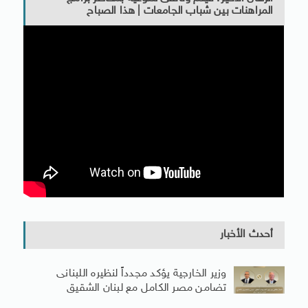
المراهنات بين شباب الجامعات | هذا الصباح
أحدث الأخبار
وزير الخارجية يؤكد مجدداً لنظيره اللبنانى
تضامن مصر الكامل مع لبنان الشقيق