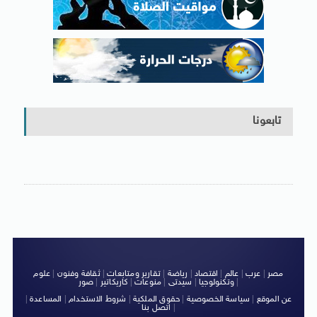
تابعونا
مصر
|
عرب
|
عالم
|
اقتصاد
|
رياضة
|
تقارير ومتابعات
|
ثقافة وفنون
|
علوم
|
وتكنولوجيا
|
سيدتى
|
منوعات
|
كاريكاتير
|
صور
عن الموقع
|
سياسة الخصوصية
|
حقوق الملكية
|
شروط الاستخدام
|
المساعدة
|
|
اتصل بنا