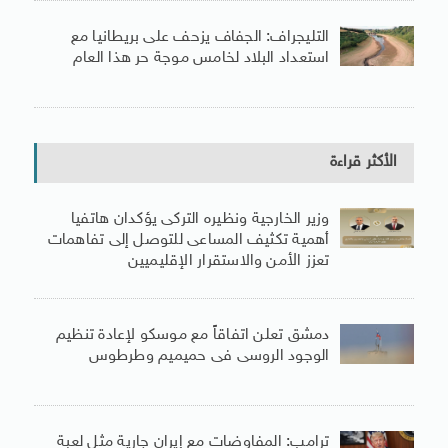
التليجراف: الجفاف يزحف على بريطانيا مع
استعداد البلاد لخامس موجة حر هذا العام
الأكثر قراءة
وزير الخارجية ونظيره التركى يؤكدان هاتفيا
أهمية تكثيف المساعى للتوصل إلى تفاهمات
تعزز الأمن والاستقرار الإقليميين
دمشق تعلن اتفاقاً مع موسكو لإعادة تنظيم
الوجود الروسى فى حميميم وطرطوس
ترامب: المفاوضات مع إيران جارية مثل لعبة