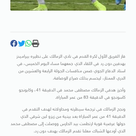
فاز الفريق الأول لكرة القدم في نادي الزمالك على نظيره بيراميدز
بهدفين دون رد في اللقاء الذي جمعهما مساء اليوم الخميس، في
استاد الدفاع الجوي ضمن منافسات الجولة الرابعة والعشرين من
الدري الممتاز، ليحسم بذلك صراع الوصافة.
وأحرز هدفي الزمالك مصطفى محمد في الدقيقة 41، وكابونجو
كاسونجو في الدقيقة 83 من عمر المباراة.
ونجح الزمالك في ترجمة سيطرته ومحاولاته لهدف التقدم في
الدقيقة 41 من عمر المباراة بعد بينية من زيزو لبن شرقي الذي
حولها عرضية قوية ارتطمت بيد الحارس ووصلت إلى مصطفى محمد
الذي أودعها الشباك معلنا تقدم الزمالك بهدف دون رد.