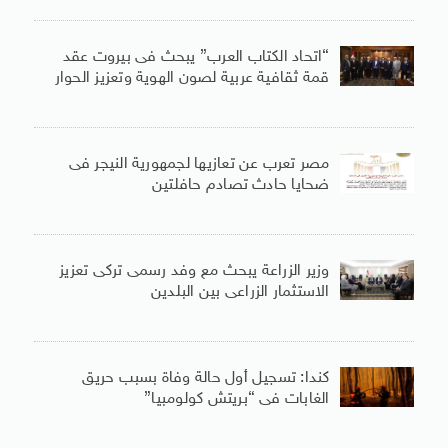
“اتحاد الكتاب العرب” يبحث فى بيروت عقد
قمة ثقافية عربية لصون الهوية وتعزيز الحوار
مصر تعرب عن تعازيها لجمهورية النيجر فى
ضحايا حادث تصادم حافلتين
وزير الزراعة يبحث مع وفد رسمى تركى تعزيز
الاستثمار الزراعى بين البلدين
كندا: تسجيل أول حالة وفاة بسبب حريق
الغابات فى “بريتش كولومبيا”