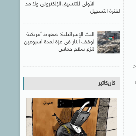
الأولى للتنسيق الإلكترونى ولا مد
لفترة التسجيل
البث الإسرائيلية: ضغوط أمريكية
لوقف النار فى غزة لمدة أسبوعين
لنزع سلاح حماس
ج
نيا
كاريكاتير