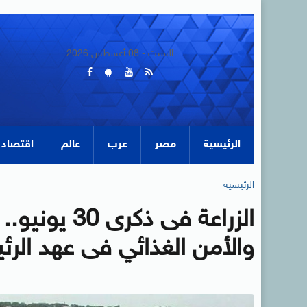
السبت - 08 أغسطس 2026
الرئيسية
مصر
عرب
عالم
اقتصاد
الرئيسية
الزراعة فى ذ
والأمن الغذائي فى عهد ال