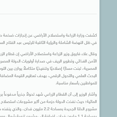
في ظل النهضة الشاملة والرؤية الثاقبة للرئيس عبد الفتاح السيسي، وذلك بمناسب
وقال علاء فاروق وزير الزراعة واستصلاح الأراضي إن قطاع ا
الأمن الغذائي وتطوير الريف في صدارة أولويات الدولة المصري
المصرية، تبنت مسارًا إصلاحيًا وتنفيذيًا متكاملاً يوازن بين 
البحث العلمي والتحول الرقمي، بهدف تعظيم القيمة المضافة، و
للمواطنين بأسعار مناسبة.
وأشار الوزير إلى أن القطاع الزراعي شهد تحولاً جذرياً مدفوعاً 
المائية؛ حيث نفذت الدولة حزمة من أكبر مشروعات استصلاح ا
مشروع الدلتا الجديدة بمساحة 2.2 مل