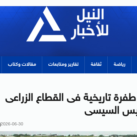
رياضة
ثقافة
تقارير ومتابعات
مقالات وكتاب
كرى 30 يونيو.. طفرة تاريخية فى القطاع الزراعى
رئيس السيسى
2026-06-30