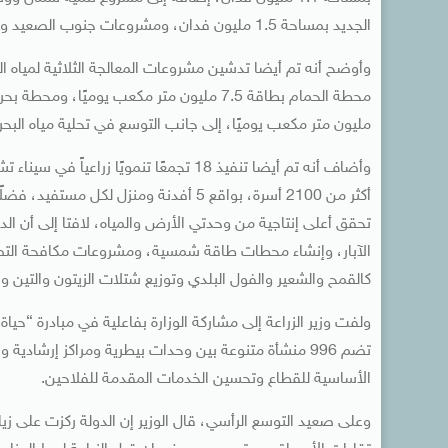
الجديد بمساحة 1.5 مليون فدان، ومشروعات جنوب الصعيد والوادي الجديد بمساحة 650 ألف فدان.
وأوضح أنه تم أيضا تدشين مشروعات المعالجة الثلاثية لمياه ال
مليون متر مكعب يوميًا، إلى جانب التوسع في تحلية مياه البح
تحقق أعلى إنتاجية من وحدتي الأرض والمياه، لافتا إلى أن الدو
الآبار، وإنشاء محطات طاقة شمسية، ومشروعات مكافحة التصحر
كالقمح والشعير والفول البلدي وتوزيع شتلات الزيتون والتين وا
الأساسية للقطاع وتحسين الخدمات المقدمة للفلاحين.
وعلى صعيد التوسع الرأسي، قال الوزير إن الدولة ركزت على زياد