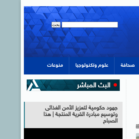
صحافة
علوم وتكنولوجيا
منوعات
جهود حكومية لتعزيز الأمن الغذائى
وتوسيع مبادرة القرية المنتجة | هذا
الصباح