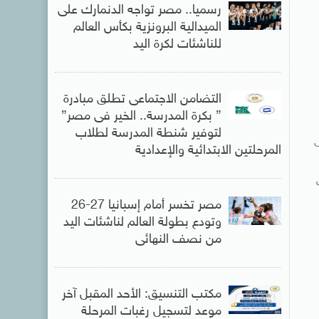
رسميا.. مصر تواجه الدنمارك على
الميدالية البرونزية بكأس العالم
للناشئات لكرة اليد
التضامن الاجتماعى تطلق مبادرة
” بكرة المدرسة.. الخير فى مصر”
لتوفير شنطة المدرسة لطلاب
لى
المرحلتين الابتدائية والإعدادية
للأردب
مصر تخسر أمام إسبانيا 27-26
وتودع بطولة العالم لناشئات اليد
من نصف النهائى
مكتب التنسيق: الأحد المقبل آخر
موعد لتسجيل رغبات المرحلة