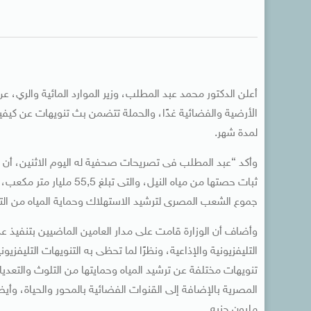
أعلن الدكتور محمد عبد المطلب، وزير الموارد المائية والري، عن
الأرضية والفضائية غدًا، والحملة تتضمن بث تنويهات عن كيفية
لمدة شهر.
وأكد “عبد المطلب فى تصريحات صحفية له اليوم الاثنين، أن ا
ثبات حصتها من مياه النيل
جموع الشعب المصرى لترشيد الاستهلاك وحماية المياه من الت
وأضاف أن الوزارة قامت على مدار العامين الماضيين بتنفيذ 
التليفزيونية والإذاعية، ونظرًا لما تحظى به التنويهات التليفزي
المصرية بالإضافة إلى القنوات الفضائية بالمحور والحياة، وأ
مليون جنيه.