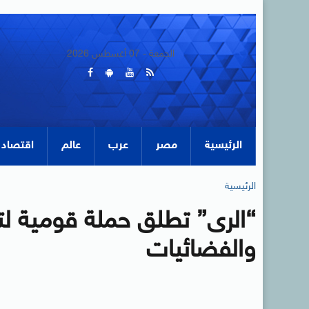
الجمعة - 07 أغسطس 2026
الرئيسية
مصر
عرب
عالم
اقتصاد
الرئيسية
“الرى” تطلق حملة قومية لترش
والفضائيات