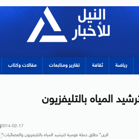
رياضة
ثقافة
تقارير ومتابعات
مقالات وكتاب
يد المياه بالتليفزيون
2014-02-17