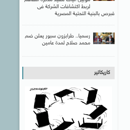
موبيل آليات تنفيذ مذكرة التفاهم
لربط اكتشافات الشركة فى
قبرص بالبنية التحتية المصرية
رسميا.. طرابزون سبور يعلن ضم
محمد صلاح لمدة عامين
كاريكاتير