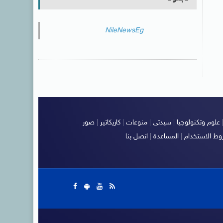
NileNewsEg
علوم وتكنولوجيا
|
سيدتى
|
منوعات
|
كاريكاتير
|
صور
ط الاستخدام
|
المساعدة
|
اتصل بنا