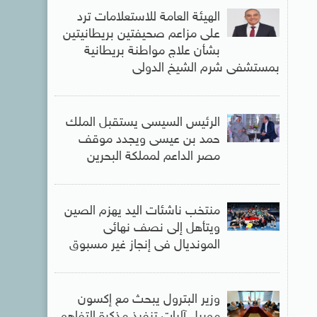
الهيئة العامة للاستعلامات ترد
على مزاعم صحيفتين بريطانيتين
بشأن علاج مواطنة بريطانية
بمستشفى شرم الشيخ الدولى
الرئيس السيسى يستقبل الملك
حمد بن عيسى ويجدد موقف
مصر الداعم لمملكة البحرين
منتخب ناشئات اليد يهزم الصين
ويتأهل إلى نصف نهائى
المونديال فى إنجاز غير مسبوق
وزير البترول يبحث مع إكسون