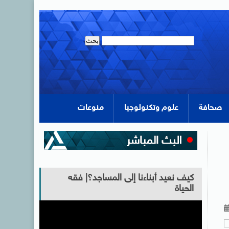
صحافة
علوم وتكنولوجيا
منوعات
كيف نعيد أبناءنا إلى المساجد؟| فقه
الحياة