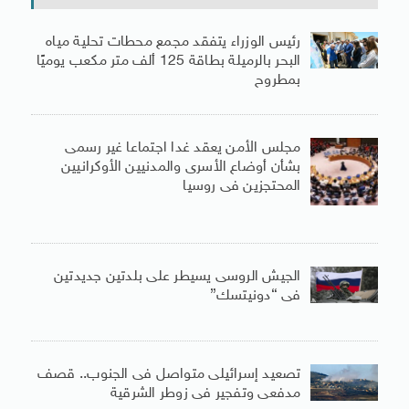
رئيس الوزراء يتفقد مجمع محطات تحلية مياه
البحر بالرميلة بطاقة 125 ألف متر مكعب يوميًا
بمطروح
مجلس الأمن يعقد غدا اجتماعا غير رسمى
بشأن أوضاع الأسرى والمدنيين الأوكرانيين
المحتجزين فى روسيا
الجيش الروسى يسيطر على بلدتين جديدتين
فى “دونيتسك”
تصعيد إسرائيلى متواصل فى الجنوب.. قصف
مدفعى وتفجير فى زوطر الشرقية