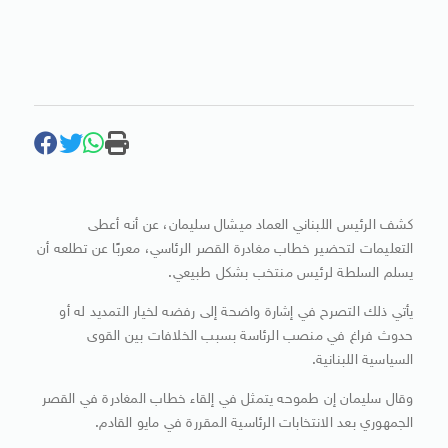
كشف الرئيس اللبناني العماد ميشال سليمان، عن أنه أعطى
التعليمات لتحضير خطاب مغادرة القصر الرئاسي، معربًا عن تطلعه أن
يسلم السلطة لرئيس منتخب بشكل طبيعي.
يأتي ذلك التصرح في إشارة واضحة إلى رفضه لخيار التمديد له أو
حدوث فراغ في منصب الرئاسة بسبب الخلافات بين القوى
السياسية اللبنانية.
وقال سليمان إن طموحه يتمثل في إلقاء خطاب المغادرة في القصر
الجمهوري بعد الانتخابات الرئاسية المقررة في مايو القادم.