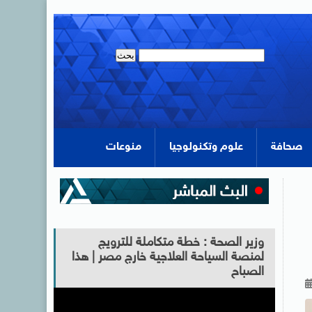
صحافة
علوم وتكنولوجيا
منوعات
وزير الصحة : خطة متكاملة للترويج
لمنصة السياحة العلاجية خارج مصر | هذا
الصباح