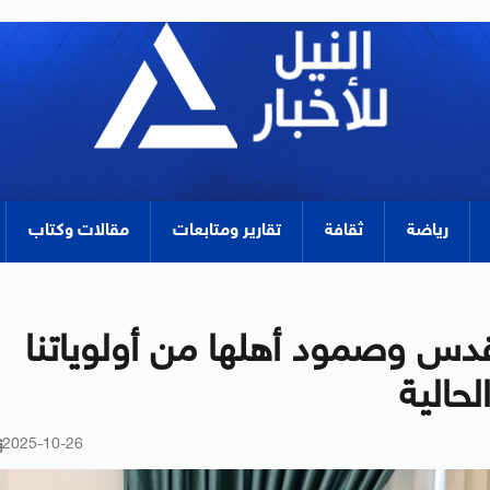
رياضة
ثقافة
تقارير ومتابعات
مقالات وكتاب
دس وصمود أهلها من أولوياتنا
حالية
2025-10-26