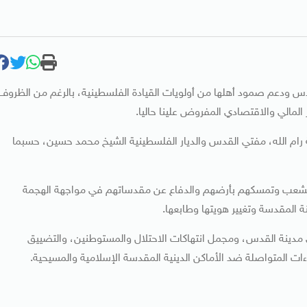
س ودعم صمود أهلها من أولويات القيادة الفلسطينية، بالرغم من الظروف
 المالي والاقتصادي المفروض علينا حاليا.
نة رام الله، مفتي القدس والديار الفلسطينية الشيخ محمد حسين، حسبما
اء الشعب وتمسكهم بأرضهم والدفاع عن مقدساتهم في مواجهة الهجمة
ة المقدسة وتغيير هويتها وطابعها.
 مدينة القدس، ومجمل انتهاكات الاحتلال والمستوطنين، والتضييق
ءات المتواصلة ضد الأماكن الدينية المقدسة الإسلامية والمسيحية.