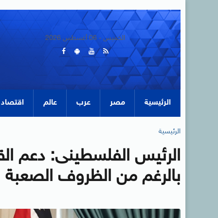
الخميس - 06 أغسطس 2026
الرئيسية
مصر
عرب
عالم
اقتصاد
الرئيسية
الرئيس الفلسطينى: دعم الق
بالرغم من الظروف الصعبة ال