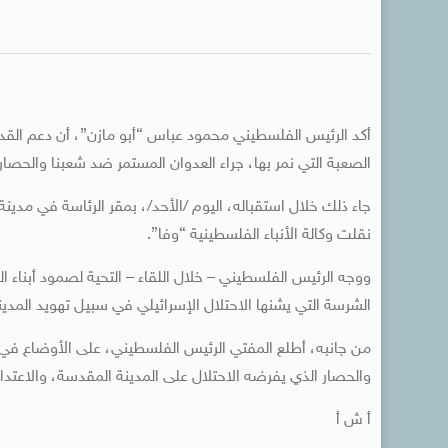
أكد الرئيس الفلسطيني محمود عباس “أبو مازن”، أن دعم القد
الصعبة التي نمر بها، جراء العدوان المستمر ضد شعبنا والحصار
جاء ذلك خلال استقباله، اليوم /الأحد/، بمقر الرئاسة في مدي
نقلت وكالة الأنباء الفلسطينية “وفا”.
ووجه الرئيس الفلسطيني – خلال اللقاء – التحية لصمود أبن
الشرسة التي يشنها الاحتلال الإسرائيلي في سبيل تهويد المدين
من جانبه، أطلع المفتي الرئيس الفلسطيني، على الأوضاع في
والحصار الذي يفرضه الاحتلال على المدينة المقدسة، والاعتدا
أ ش أ