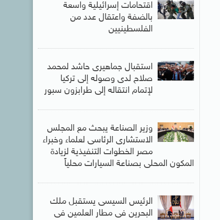
اقتحامات إسرائيلية واسعة
بالضفة واعتقال عدد من
الفلسطينيين
استقبال جماهيرى حاشد لمحمد
صلاح لدى وصوله إلى تركيا
لإتمام انتقاله إلى طرابزون سبور
وزير الصناعة يبحث مع المجلس
الاستشارى الرئاسى لعلماء وخبراء
مصر الخطوات التنفيذية لزيادة
المكون المحلى بصناعة السيارات محلياً
الرئيس السيسى يستقبل ملك
البحرين فى مطار العلمين فى