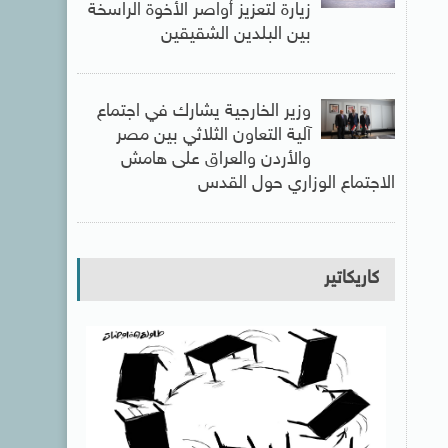
زيارة لتعزيز أواصر الأخوة الراسخة
بين البلدين الشقيقين
وزير الخارجية يشارك في اجتماع
آلية التعاون الثلاثي بين مصر
والأردن والعراق على هامش
الاجتماع الوزاري حول القدس
كاريكاتير