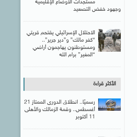
مستجدات الأوضاع الإقليمية
وجهود خفض التصعيد
الاحتلال الإسرائيلي يقتحم قريتي
“كفر مالك” و”دير جرير”..
ومستوطنون يهاجمون أراضي
“المغير” برام الله
الأكثر قراءة
رسميًا.. انطلاق الدورى الممتاز 21
أغسطس.. وقمة الزمالك والأهلى
11 أكتوبر