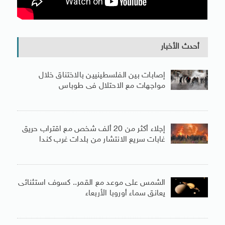
أحدث الأخبار
إصابات بين الفلسطينيين بالاختناق خلال
مواجهات مع الاحتلال فى طوباس
إجلاء أكثر من 20 ألف شخص مع اقتراب حريق
غابات سريع الانتشار من بلدات غرب كندا
الشمس على موعد مع القمر.. كسوف استثنائى
يعانق سماء أوروبا الأربعاء