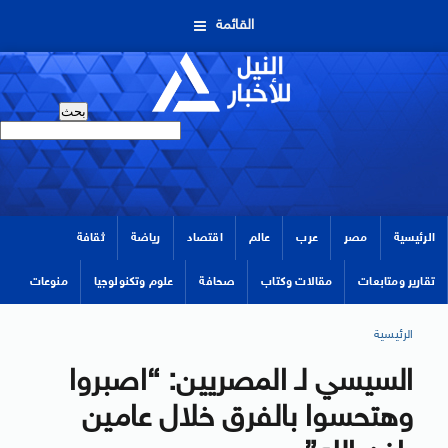
القائمة
الرئيسية
مصر
عرب
عالم
اقتصاد
رياضة
ثقافة
تقارير ومتابعات
مقالات وكتاب
صحافة
علوم وتكنولوجيا
منوعات
الرئيسية
السيسي لـ المصريين: “اصبروا
وهتحسوا بالفرق خلال عامين