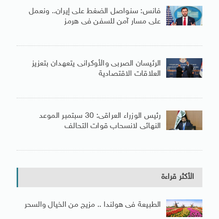
فانس: سنواصل الضغط على إيران.. ونعمل
على مسار آمن للسفن فى هرمز
الرئيسان الصربى والأوكرانى يتعهدان بتعزيز
العلاقات الاقتصادية
رئيس الوزراء العراقى: 30 سبتمبر الموعد
النهائى لانسحاب قوات التحالف
الأكثر قراءة
الطبيعة فى هولندا .. مزيج من الخيال والسحر