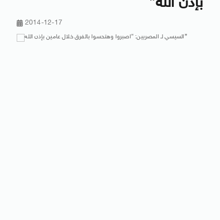
بإذن الله”
2014-12-17