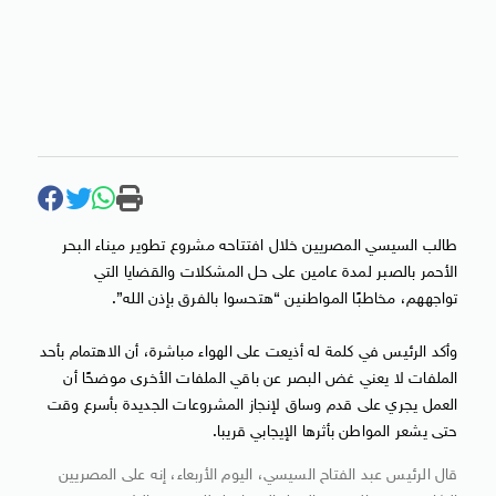
طالب السيسي المصريين خلال افتتاحه مشروع تطوير ميناء البحر
الأحمر بالصبر لمدة عامين على حل المشكلات والقضايا التي
تواجههم، مخاطبًا المواطنين “هتحسوا بالفرق بإذن الله”.
وأكد الرئيس في كلمة له أذيعت على الهواء مباشرة، أن الاهتمام بأحد
الملفات لا يعني غض البصر عن باقي الملفات الأخرى موضحًا أن
العمل يجري على قدم وساق لإنجاز المشروعات الجديدة بأسرع وقت
حتى يشعر المواطن بأثرها الإيجابي قريبا.
قال الرئيس عبد الفتاح السيسي، اليوم الأربعاء، إنه على المصريين