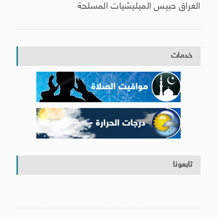
العراق حبيس الميليشيات المسلحة
خدمات
تابعونا