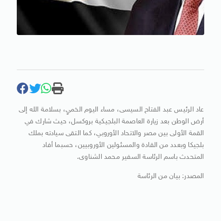
عاد الرئيس عبد الفتاح السيسى، مساء اليوم الخميٍ، بسلامة الله إلى
أرض الوطن بعد زيارة العاصمة البلجيكية بروكسل، حيث شارك في
القمة الأولى بين مصر والاتحاد الأوروبي، كما التقى سيادته بملك
بلجيكا وبعدد من القادة والمسئولين الأوروبيين، حسبما أفاد
المتحدث باسم الرئاسة السفير محمد الشناوى.
المصدر: بيان من الرئاسة