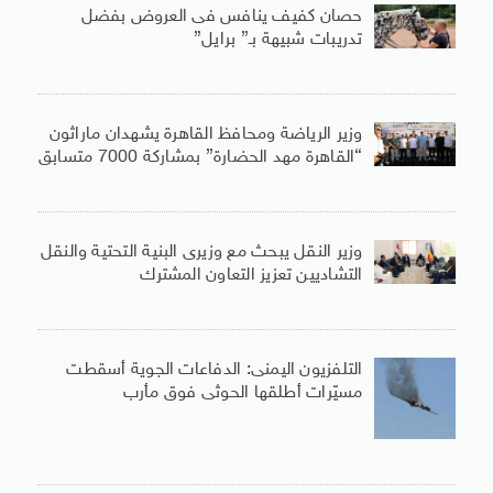
حصان كفيف ينافس فى العروض بفضل
تدريبات شبيهة بـ” برايل”
وزير الرياضة ومحافظ القاهرة يشهدان ماراثون
“القاهرة مهد الحضارة” بمشاركة 7000 متسابق
وزير النقل يبحث مع وزيرى البنية التحتية والنقل
التشاديين تعزيز التعاون المشترك
التلفزيون اليمنى: الدفاعات الجوية أسقطت
مسيّرات أطلقها الحوثى فوق مأرب