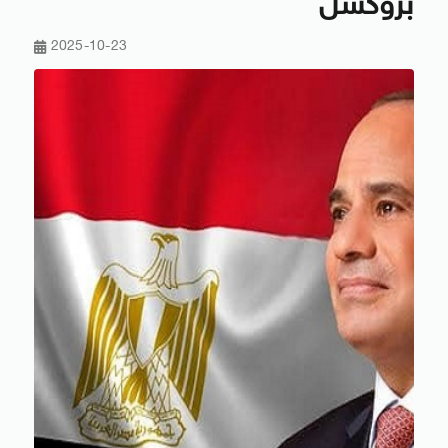
بروكسل
2025-10-23