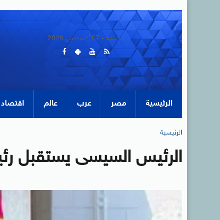
الجمعة - 07 أغسطس 2026
الرئيسية
مصر
عرب
عالم
اقتصاد
الرئيسية
الرئيس السيسى يستقبل رئي