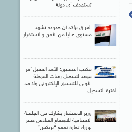
تستهدف أي دولة
العراق يؤكد أن حدوده تشهد
مستوى عاليا من الأمن والاستقرار
مكتب التنسيق: الأحد المقبل آخر
موعد لتسجيل رغبات المرحلة
الأولى للتنسيق الإلكترونى ولا مد
لفترة التسجيل
وزير الاستثمار يشارك فى الجلسة
الافتتاحية للاجتماع السادس عشر
لوزراء تجارة تجمع “بريكس”