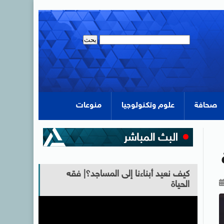
صحافة
علوم وتكنولوجيا
منوعات
كيف نعيد أبناءنا إلى المساجد؟| فقه
الحياة