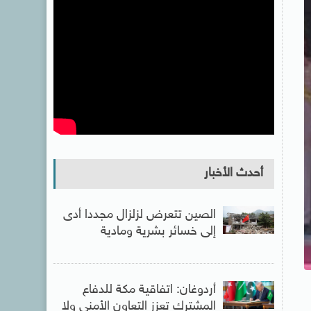
أحدث الأخبار
الصين تتعرض لزلزال مجددا أدى
إلى خسائر بشرية ومادية
أردوغان: اتفاقية مكة للدفاع
المشترك تعزز التعاون الأمنى ولا