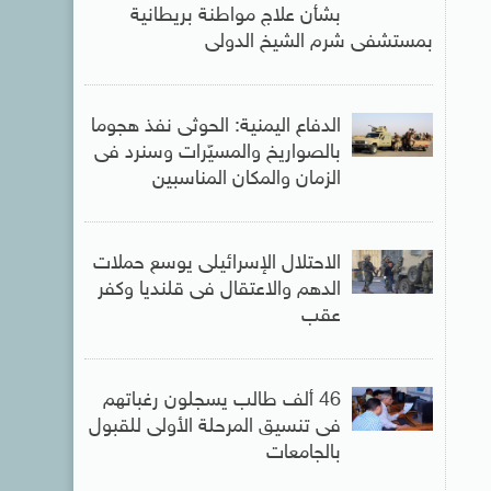
بشأن علاج مواطنة بريطانية
بمستشفى شرم الشيخ الدولى
الدفاع اليمنية: الحوثى نفذ هجوما
بالصواريخ والمسيّرات وسنرد فى
الزمان والمكان المناسبين
الاحتلال الإسرائيلى يوسع حملات
الدهم والاعتقال فى قلنديا وكفر
عقب
46 ألف طالب يسجلون رغباتهم
فى تنسيق المرحلة الأولى للقبول
بالجامعات