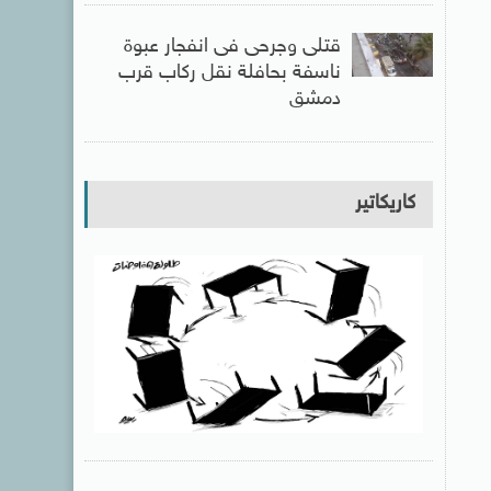
قتلى وجرحى فى انفجار عبوة
ناسفة بحافلة نقل ركاب قرب
دمشق
كاريكاتير