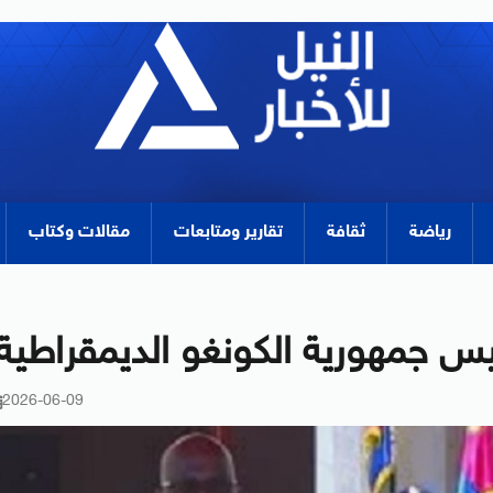
رياضة
ثقافة
تقارير ومتابعات
مقالات وكتاب
س جمهورية الكونغو الديمقراطية
2026-06-09