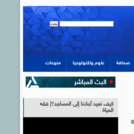
صحافة
علوم وتكنولوجيا
منوعات
كيف نعيد أبناءنا إلى المساجد؟| فقه
الحياة