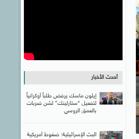
أحدث الأخبار
إيلون ماسك يرفض طلباً أوكرانياً
لتفعيل “ستارلينك” لشن ضربات
بالعمق الروسي
البث الإسرائيلية: ضغوط أمريكية