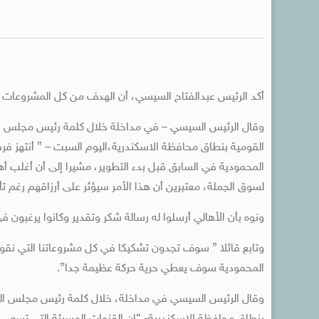
أكد الرئيس عبدالفتاح السيسي، أن الهدف من كل المشروعات ا
وقال الرئيس السيسي – في مداخلة خلال كلمة رئيس مجلس ال
القومية بنطاق محافظة الاسكندرية،اليوم السبت – ” أنتهز فر
المحمودية في السابق قبل بدء التطوير، مشيرا إلى أن أغلب أها
لسوق الجملة، معتبرين أن هذا الأمر سيؤثر على أرزاقهم رغم ت
ونوه بأن الأهالي أرسلوا له رسالة شكر وتقدير وكانوا يرغبون 
وتابع قائلا ” سوف تجدون تشكيكا في كل مشروعاتنا التي نقوم
المحمودية سوف يعطي حرية حركة عظيمة جدا”.
وقال الرئيس السيسي في مداخلة، خلال كلمة رئيس مجلس الوز