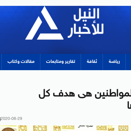
رياضة
ثقافة
تقارير ومتابعات
مقالات وكتاب
لمواطنين هى هدف كل
2020-08-29