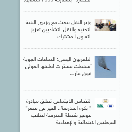
الحضارة” بمشاركة 7000 متسابق
وزير النقل يبحث مع وزيرى البنية
التحتية والنقل التشاديين تعزيز
التعاون المشترك
التلفزيون اليمنى: الدفاعات الجوية
أسقطت مسيّرات أطلقها الحوثى
فوق مأرب
التضامن الاجتماعى تطلق مبادرة
” بكرة المدرسة.. الخير فى مصر”
لتوفير شنطة المدرسة لطلاب
المرحلتين الابتدائية والإعدادية