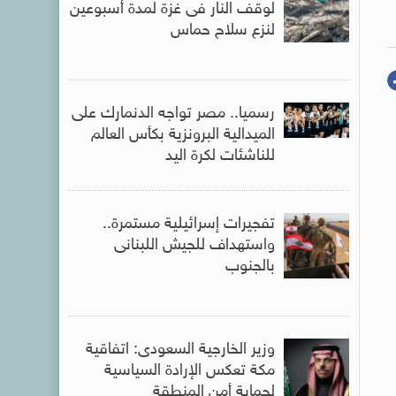
لوقف النار فى غزة لمدة أسبوعين
لنزع سلاح حماس
رسميا.. مصر تواجه الدنمارك على
الميدالية البرونزية بكأس العالم
للناشئات لكرة اليد
تفجيرات إسرائيلية مستمرة..
واستهداف للجيش اللبنانى
بالجنوب
وزير الخارجية السعودى: اتفاقية
مكة تعكس الإرادة السياسية
لحماية أمن المنطقة