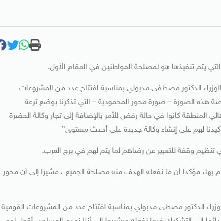
لتي يتم تنفيذها هو لمصلحة المواطنين في المقام الأول.
وزراء الدكتور مصطفى مدبولي بمناسبة افتتاح عدد من المشروعات
صة هذه الصورة – صورة محور المحمودية – التي تذكرنا بوضع ترعة
لي المنطقة كانوا في حالة رفض للأمر بالإضافة إلى تجار وكالة الحضرة
أكيدنا لهم على إنشاء وكالة جديدة على أحدث مستوى”
في تنظيم وقفة للتعبير عن رضاهم لما يتم لهم في برج العرب.
 بها، مؤكدا أن ما نفعله الهدف منه مصلحة الجميع ، مشيرا إلى أن محور
راء الدكتور مصطى مدبولي بمناسبة افتتاح عدد من المشروعات القومية