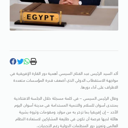
أكد السيد الرئيس عبد الفتاح السيسي أهمية دور القارة الإفريقية في
مواجهة الاستقطاب الدولي الذي أضعف قدرة المؤسسات متعددة
الاطراف على أداء دورها.
وقال الرئيس السيسي – في كلمة مسجلة خلال الجلسة الافتتاحية
بمنتدى أسوان للسلام والتنمية المستدامة في مدينة أسوان اليوم
الأحد – إن إفريقيا بما تزخر به من موارد ومقومات وثروة بشرية
هائلة لديها فرصة أن تكون في طليعة المشاركين لاستعادة النظام
العالمي وتعزيز دور المنظمات الدولية رغم التحديات.